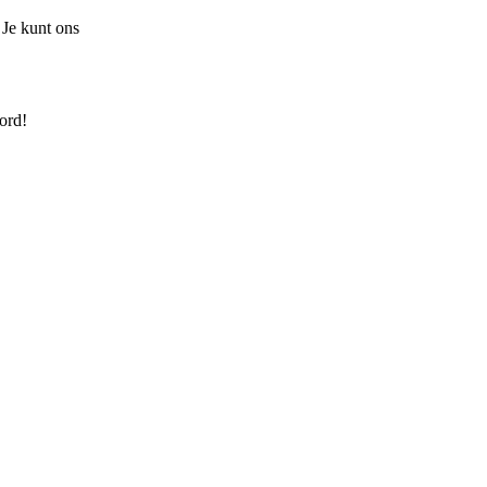
 Je kunt ons
ord!