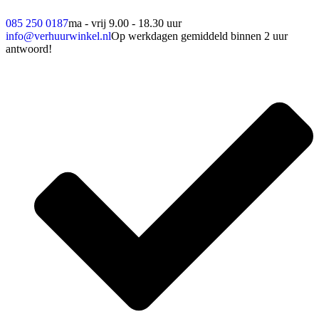
085 250 0187
ma - vrij 9.00 - 18.30 uur
info@verhuurwinkel.nl
Op werkdagen gemiddeld binnen 2 uur
antwoord!