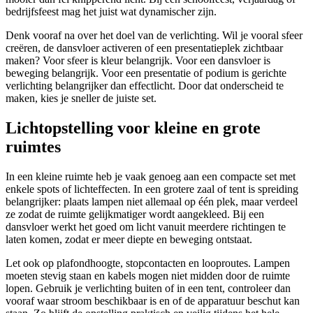
bedrijfsfeest mag het juist wat dynamischer zijn.
Denk vooraf na over het doel van de verlichting. Wil je vooral sfeer
creëren, de dansvloer activeren of een presentatieplek zichtbaar
maken? Voor sfeer is kleur belangrijk. Voor een dansvloer is
beweging belangrijk. Voor een presentatie of podium is gerichte
verlichting belangrijker dan effectlicht. Door dat onderscheid te
maken, kies je sneller de juiste set.
Lichtopstelling voor kleine en grote
ruimtes
In een kleine ruimte heb je vaak genoeg aan een compacte set met
enkele spots of lichteffecten. In een grotere zaal of tent is spreiding
belangrijker: plaats lampen niet allemaal op één plek, maar verdeel
ze zodat de ruimte gelijkmatiger wordt aangekleed. Bij een
dansvloer werkt het goed om licht vanuit meerdere richtingen te
laten komen, zodat er meer diepte en beweging ontstaat.
Let ook op plafondhoogte, stopcontacten en looproutes. Lampen
moeten stevig staan en kabels mogen niet midden door de ruimte
lopen. Gebruik je verlichting buiten of in een tent, controleer dan
vooraf waar stroom beschikbaar is en of de apparatuur beschut kan