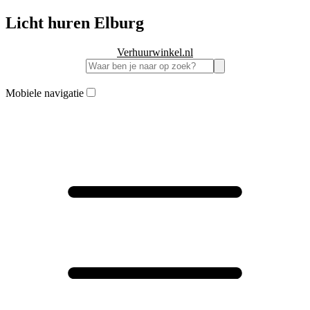
Licht huren Elburg
Verhuurwinkel.nl
Mobiele navigatie