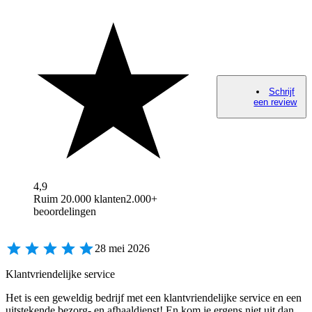
Schrijf
een review
4,9
Ruim 20.000 klanten
2.000+
beoordelingen
28 mei 2026
Klantvriendelijke service
Het is een geweldig bedrijf met een klantvriendelijke service en een
uitstekende bezorg- en afhaaldienst! En kom je ergens niet uit dan