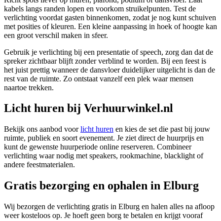
kabels langs randen lopen en voorkom struikelpunten. Test de
verlichting voordat gasten binnenkomen, zodat je nog kunt schuiven
met posities of kleuren. Een kleine aanpassing in hoek of hoogte kan
een groot verschil maken in sfeer.
Gebruik je verlichting bij een presentatie of speech, zorg dan dat de
spreker zichtbaar blijft zonder verblind te worden. Bij een feest is
het juist prettig wanneer de dansvloer duidelijker uitgelicht is dan de
rest van de ruimte. Zo ontstaat vanzelf een plek waar mensen
naartoe trekken.
Licht huren bij Verhuurwinkel.nl
Bekijk ons aanbod voor
licht huren
en kies de set die past bij jouw
ruimte, publiek en soort evenement. Je ziet direct de huurprijs en
kunt de gewenste huurperiode online reserveren. Combineer
verlichting waar nodig met speakers, rookmachine, blacklight of
andere feestmaterialen.
Gratis bezorging en ophalen in Elburg
Wij bezorgen de verlichting gratis in Elburg en halen alles na afloop
weer kosteloos op. Je hoeft geen borg te betalen en krijgt vooraf