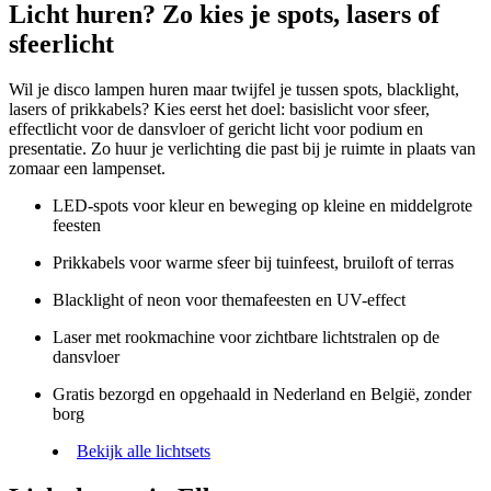
Licht huren? Zo kies je spots, lasers of
sfeerlicht
Wil je disco lampen huren maar twijfel je tussen spots, blacklight,
lasers of prikkabels? Kies eerst het doel: basislicht voor sfeer,
effectlicht voor de dansvloer of gericht licht voor podium en
presentatie. Zo huur je verlichting die past bij je ruimte in plaats van
zomaar een lampenset.
LED-spots voor kleur en beweging op kleine en middelgrote
feesten
Prikkabels voor warme sfeer bij tuinfeest, bruiloft of terras
Blacklight of neon voor themafeesten en UV-effect
Laser met rookmachine voor zichtbare lichtstralen op de
dansvloer
Gratis bezorgd en opgehaald in Nederland en België, zonder
borg
Bekijk alle lichtsets