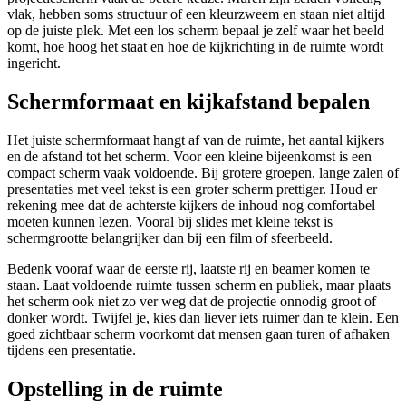
vlak, hebben soms structuur of een kleurzweem en staan niet altijd
op de juiste plek. Met een los scherm bepaal je zelf waar het beeld
komt, hoe hoog het staat en hoe de kijkrichting in de ruimte wordt
ingericht.
Schermformaat en kijkafstand bepalen
Het juiste schermformaat hangt af van de ruimte, het aantal kijkers
en de afstand tot het scherm. Voor een kleine bijeenkomst is een
compact scherm vaak voldoende. Bij grotere groepen, lange zalen of
presentaties met veel tekst is een groter scherm prettiger. Houd er
rekening mee dat de achterste kijkers de inhoud nog comfortabel
moeten kunnen lezen. Vooral bij slides met kleine tekst is
schermgrootte belangrijker dan bij een film of sfeerbeeld.
Bedenk vooraf waar de eerste rij, laatste rij en beamer komen te
staan. Laat voldoende ruimte tussen scherm en publiek, maar plaats
het scherm ook niet zo ver weg dat de projectie onnodig groot of
donker wordt. Twijfel je, kies dan liever iets ruimer dan te klein. Een
goed zichtbaar scherm voorkomt dat mensen gaan turen of afhaken
tijdens een presentatie.
Opstelling in de ruimte