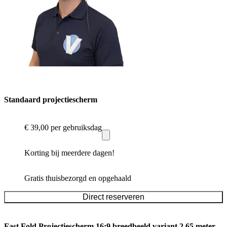
Standaard projectiescherm
€ 39,00
per gebruiksdag
Korting bij meerdere dagen!
Gratis thuisbezorgd en opgehaald
Direct reserveren
Fast Fold Projectiescherm 16:9 breedbeeld variant 2.65 meter