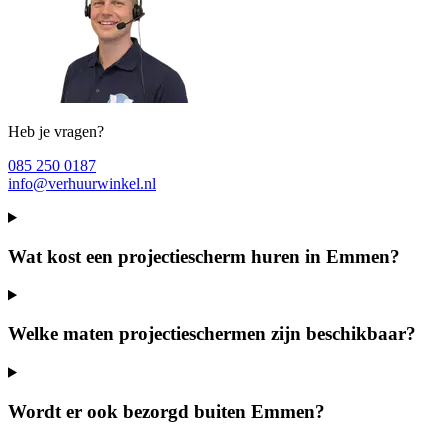
Heb je vragen?
085 250 0187
info@verhuurwinkel.nl
Wat kost een projectiescherm huren in Emmen?
Welke maten projectieschermen zijn beschikbaar?
Wordt er ook bezorgd buiten Emmen?