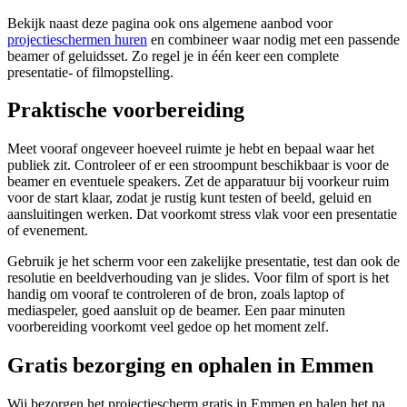
Bekijk naast deze pagina ook ons algemene aanbod voor
projectieschermen huren
en combineer waar nodig met een passende
beamer of geluidsset. Zo regel je in één keer een complete
presentatie- of filmopstelling.
Praktische voorbereiding
Meet vooraf ongeveer hoeveel ruimte je hebt en bepaal waar het
publiek zit. Controleer of er een stroompunt beschikbaar is voor de
beamer en eventuele speakers. Zet de apparatuur bij voorkeur ruim
voor de start klaar, zodat je rustig kunt testen of beeld, geluid en
aansluitingen werken. Dat voorkomt stress vlak voor een presentatie
of evenement.
Gebruik je het scherm voor een zakelijke presentatie, test dan ook de
resolutie en beeldverhouding van je slides. Voor film of sport is het
handig om vooraf te controleren of de bron, zoals laptop of
mediaspeler, goed aansluit op de beamer. Een paar minuten
voorbereiding voorkomt veel gedoe op het moment zelf.
Gratis bezorging en ophalen in Emmen
Wij bezorgen het projectiescherm gratis in Emmen en halen het na