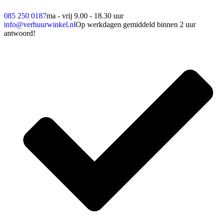
085 250 0187
ma - vrij 9.00 - 18.30 uur
info@verhuurwinkel.nl
Op werkdagen gemiddeld binnen 2 uur
antwoord!