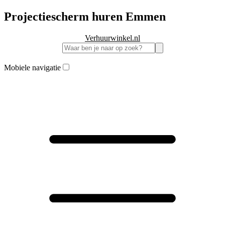
Projectiescherm huren Emmen
Verhuurwinkel.nl
Mobiele navigatie