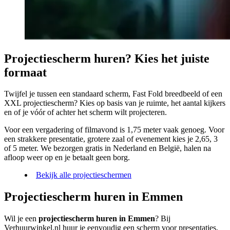
Projectiescherm huren? Kies het juiste
formaat
Twijfel je tussen een standaard scherm, Fast Fold breedbeeld of een
XXL projectiescherm? Kies op basis van je ruimte, het aantal kijkers
en of je vóór of achter het scherm wilt projecteren.
Voor een vergadering of filmavond is 1,75 meter vaak genoeg. Voor
een strakkere presentatie, grotere zaal of evenement kies je 2,65, 3
of 5 meter. We bezorgen gratis in Nederland en België, halen na
afloop weer op en je betaalt geen borg.
Bekijk alle projectieschermen
Projectiescherm huren in Emmen
Wil je een
projectiescherm huren in Emmen
? Bij
Verhuurwinkel.nl huur je eenvoudig een scherm voor presentaties,