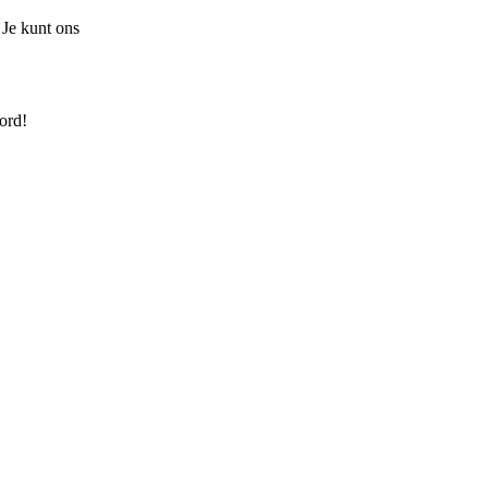
 Je kunt ons
ord!