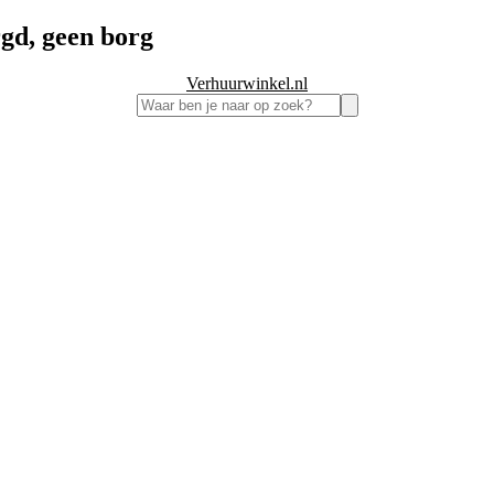
gd, geen borg
Verhuurwinkel.nl