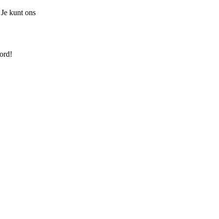
 Je kunt ons
ord!