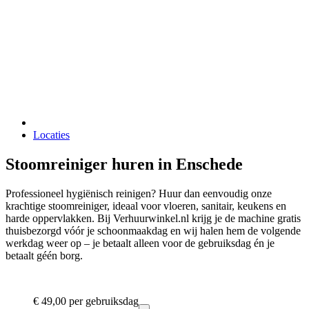
Locaties
Stoomreiniger huren in Enschede
Professioneel hygiënisch reinigen? Huur dan eenvoudig onze
krachtige stoomreiniger, ideaal voor vloeren, sanitair, keukens en
harde oppervlakken. Bij Verhuurwinkel.nl krijg je de machine gratis
thuisbezorgd vóór je schoonmaakdag en wij halen hem de volgende
werkdag weer op – je betaalt alleen voor de gebruiksdag én je
betaalt géén borg.
€ 49,00
per gebruiksdag