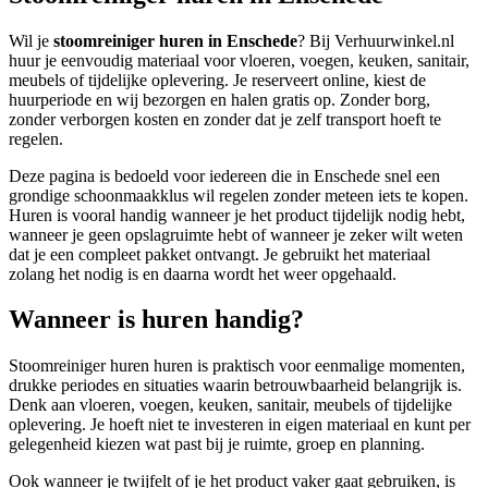
Wil je
stoomreiniger huren in Enschede
? Bij Verhuurwinkel.nl
huur je eenvoudig materiaal voor vloeren, voegen, keuken, sanitair,
meubels of tijdelijke oplevering. Je reserveert online, kiest de
huurperiode en wij bezorgen en halen gratis op. Zonder borg,
zonder verborgen kosten en zonder dat je zelf transport hoeft te
regelen.
Deze pagina is bedoeld voor iedereen die in Enschede snel een
grondige schoonmaakklus wil regelen zonder meteen iets te kopen.
Huren is vooral handig wanneer je het product tijdelijk nodig hebt,
wanneer je geen opslagruimte hebt of wanneer je zeker wilt weten
dat je een compleet pakket ontvangt. Je gebruikt het materiaal
zolang het nodig is en daarna wordt het weer opgehaald.
Wanneer is huren handig?
Stoomreiniger huren huren is praktisch voor eenmalige momenten,
drukke periodes en situaties waarin betrouwbaarheid belangrijk is.
Denk aan vloeren, voegen, keuken, sanitair, meubels of tijdelijke
oplevering. Je hoeft niet te investeren in eigen materiaal en kunt per
gelegenheid kiezen wat past bij je ruimte, groep en planning.
Ook wanneer je twijfelt of je het product vaker gaat gebruiken, is