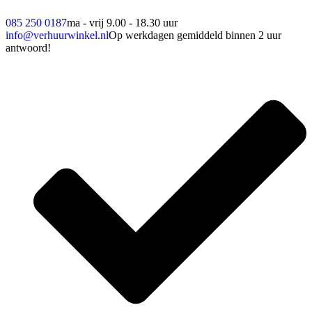
085 250 0187
ma - vrij 9.00 - 18.30 uur
info@verhuurwinkel.nl
Op werkdagen gemiddeld binnen 2 uur
antwoord!