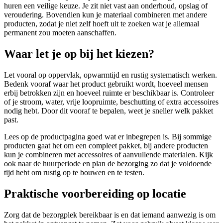
huren een veilige keuze. Je zit niet vast aan onderhoud, opslag of
veroudering. Bovendien kun je materiaal combineren met andere
producten, zodat je niet zelf hoeft uit te zoeken wat je allemaal
permanent zou moeten aanschaffen.
Waar let je op bij het kiezen?
Let vooral op oppervlak, opwarmtijd en rustig systematisch werken.
Bedenk vooraf waar het product gebruikt wordt, hoeveel mensen
erbij betrokken zijn en hoeveel ruimte er beschikbaar is. Controleer
of je stroom, water, vrije loopruimte, beschutting of extra accessoires
nodig hebt. Door dit vooraf te bepalen, weet je sneller welk pakket
past.
Lees op de productpagina goed wat er inbegrepen is. Bij sommige
producten gaat het om een compleet pakket, bij andere producten
kun je combineren met accessoires of aanvullende materialen. Kijk
ook naar de huurperiode en plan de bezorging zo dat je voldoende
tijd hebt om rustig op te bouwen en te testen.
Praktische voorbereiding op locatie
Zorg dat de bezorgplek bereikbaar is en dat iemand aanwezig is om