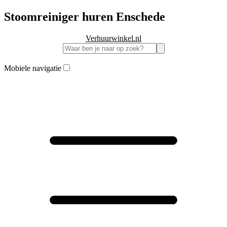
Stoomreiniger huren Enschede
Verhuurwinkel.nl
Mobiele navigatie