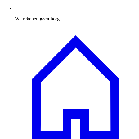
Wij rekenen
geen
borg