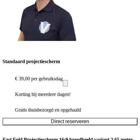
Standaard projectiescherm
€ 39,00
per gebruiksdag
Korting bij meerdere dagen!
Gratis thuisbezorgd en opgehaald
Direct reserveren
Fast Fold Projectiescherm 16:9 breedbeeld variant 2.65 meter