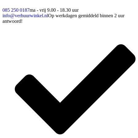
085 250 0187
ma - vrij 9.00 - 18.30 uur
info@verhuurwinkel.nl
Op werkdagen gemiddeld binnen 2 uur
antwoord!