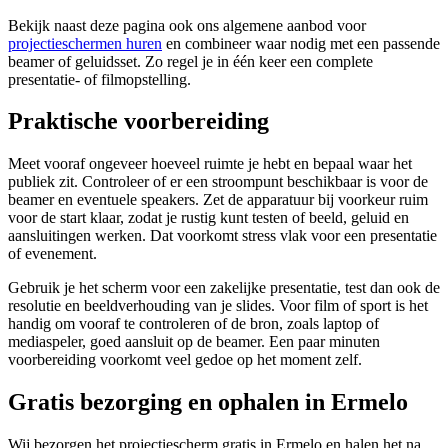
Bekijk naast deze pagina ook ons algemene aanbod voor
projectieschermen huren
en combineer waar nodig met een passende
beamer of geluidsset. Zo regel je in één keer een complete
presentatie- of filmopstelling.
Praktische voorbereiding
Meet vooraf ongeveer hoeveel ruimte je hebt en bepaal waar het
publiek zit. Controleer of er een stroompunt beschikbaar is voor de
beamer en eventuele speakers. Zet de apparatuur bij voorkeur ruim
voor de start klaar, zodat je rustig kunt testen of beeld, geluid en
aansluitingen werken. Dat voorkomt stress vlak voor een presentatie
of evenement.
Gebruik je het scherm voor een zakelijke presentatie, test dan ook de
resolutie en beeldverhouding van je slides. Voor film of sport is het
handig om vooraf te controleren of de bron, zoals laptop of
mediaspeler, goed aansluit op de beamer. Een paar minuten
voorbereiding voorkomt veel gedoe op het moment zelf.
Gratis bezorging en ophalen in Ermelo
Wij bezorgen het projectiescherm gratis in Ermelo en halen het na