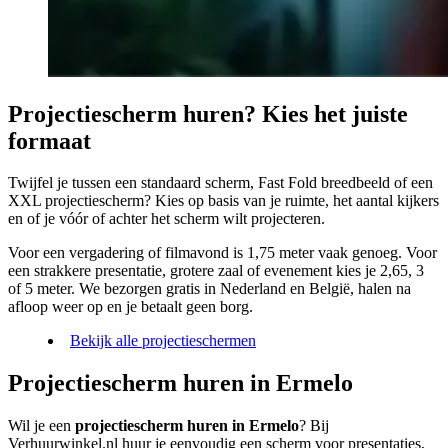
Projectiescherm huren? Kies het juiste
formaat
Twijfel je tussen een standaard scherm, Fast Fold breedbeeld of een
XXL projectiescherm? Kies op basis van je ruimte, het aantal kijkers
en of je vóór of achter het scherm wilt projecteren.
Voor een vergadering of filmavond is 1,75 meter vaak genoeg. Voor
een strakkere presentatie, grotere zaal of evenement kies je 2,65, 3
of 5 meter. We bezorgen gratis in Nederland en België, halen na
afloop weer op en je betaalt geen borg.
Bekijk alle projectieschermen
Projectiescherm huren in Ermelo
Wil je een
projectiescherm huren in Ermelo
? Bij
Verhuurwinkel.nl huur je eenvoudig een scherm voor presentaties,