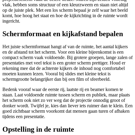
vlak, hebben soms structuur of een kleurzweem en staan niet altijd
op de juiste plek. Met een los scherm bepaal je zelf waar het beeld
komt, hoe hoog het staat en hoe de kijkrichting in de ruimte wordt
ingericht.
Schermformaat en kijkafstand bepalen
Het juiste schermformaat hangt af van de ruimte, het aantal kijkers
en de afstand tot het scherm. Voor een kleine bijeenkomst is een
compact scherm vaak voldoende. Bij grotere groepen, lange zalen of
presentaties met veel tekst is een groter scherm prettiger. Houd er
rekening mee dat de achterste kijkers de inhoud nog comfortabel
moeten kunnen lezen. Vooral bij slides met kleine tekst is
schermgrootte belangrijker dan bij een film of sfeerbeeld.
Bedenk vooraf waar de eerste rij, laatste rij en beamer komen te
staan. Laat voldoende ruimte tussen scherm en publiek, maar plaats
het scherm ook niet zo ver weg dat de projectie onnodig groot of
donker wordt. Twijfel je, kies dan liever iets ruimer dan te klein. Een
goed zichtbaar scherm voorkomt dat mensen gaan turen of afhaken
tijdens een presentatie.
Opstelling in de ruimte