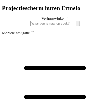
Projectiescherm huren Ermelo
Verhuurwinkel.nl
Mobiele navigatie