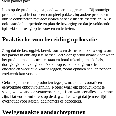
welk pakket past.
Lees op de productpagina goed wat er inbegrepen is. Bij sommige
producten gaat het om een compleet pakket, bij andere producten
kun je combineren met accessoires of aanvullende materialen. Kijk
ook naar de huurperiode en plan de bezorging zo dat je voldoende
tijd hebt om rustig op te bouwen en te testen.
Praktische voorbereiding op locatie
Zorg dat de bezorgplek bereikbaar is en dat iemand aanwezig is om
het pakket in ontvangst te nemen. Zet voor gebruik alvast klaar waar
het product moet komen te staan en houd rekening met kabels,
doorgangen en veiligheid. Na afloop is het handig om alle
onderdelen weer bij elkaar te leggen, zodat ophalen snel en zonder
zoekwerk kan verlopen.
Gebruik je meerdere producten tegelijk, maak dan vooraf een
eenvoudige opbouwplanning. Noteer waar elk product komt te
staan, wie waarvoor verantwoordelijk is en wanneer alles klaar moet
zijn. Dat voorkomt stress op de dag zelf en zorgt dat je meer tijd
overhoudt voor gasten, deelnemers of bezoekers.
Veelgemaakte aandachtspunten