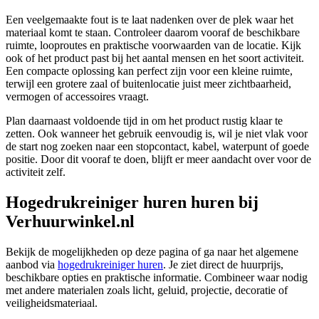
Een veelgemaakte fout is te laat nadenken over de plek waar het
materiaal komt te staan. Controleer daarom vooraf de beschikbare
ruimte, looproutes en praktische voorwaarden van de locatie. Kijk
ook of het product past bij het aantal mensen en het soort activiteit.
Een compacte oplossing kan perfect zijn voor een kleine ruimte,
terwijl een grotere zaal of buitenlocatie juist meer zichtbaarheid,
vermogen of accessoires vraagt.
Plan daarnaast voldoende tijd in om het product rustig klaar te
zetten. Ook wanneer het gebruik eenvoudig is, wil je niet vlak voor
de start nog zoeken naar een stopcontact, kabel, waterpunt of goede
positie. Door dit vooraf te doen, blijft er meer aandacht over voor de
activiteit zelf.
Hogedrukreiniger huren huren bij
Verhuurwinkel.nl
Bekijk de mogelijkheden op deze pagina of ga naar het algemene
aanbod via
hogedrukreiniger huren
. Je ziet direct de huurprijs,
beschikbare opties en praktische informatie. Combineer waar nodig
met andere materialen zoals licht, geluid, projectie, decoratie of
veiligheidsmateriaal.