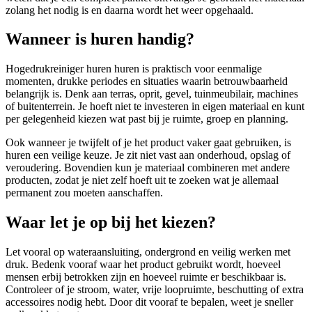
zolang het nodig is en daarna wordt het weer opgehaald.
Wanneer is huren handig?
Hogedrukreiniger huren huren is praktisch voor eenmalige
momenten, drukke periodes en situaties waarin betrouwbaarheid
belangrijk is. Denk aan terras, oprit, gevel, tuinmeubilair, machines
of buitenterrein. Je hoeft niet te investeren in eigen materiaal en kunt
per gelegenheid kiezen wat past bij je ruimte, groep en planning.
Ook wanneer je twijfelt of je het product vaker gaat gebruiken, is
huren een veilige keuze. Je zit niet vast aan onderhoud, opslag of
veroudering. Bovendien kun je materiaal combineren met andere
producten, zodat je niet zelf hoeft uit te zoeken wat je allemaal
permanent zou moeten aanschaffen.
Waar let je op bij het kiezen?
Let vooral op wateraansluiting, ondergrond en veilig werken met
druk. Bedenk vooraf waar het product gebruikt wordt, hoeveel
mensen erbij betrokken zijn en hoeveel ruimte er beschikbaar is.
Controleer of je stroom, water, vrije loopruimte, beschutting of extra
accessoires nodig hebt. Door dit vooraf te bepalen, weet je sneller