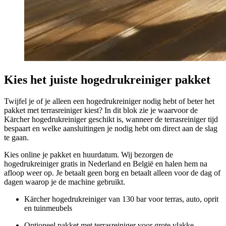
Kies het juiste hogedrukreiniger pakket
Twijfel je of je alleen een hogedrukreiniger nodig hebt of beter het
pakket met terrasreiniger kiest? In dit blok zie je waarvoor de
Kärcher hogedrukreiniger geschikt is, wanneer de terrasreiniger tijd
bespaart en welke aansluitingen je nodig hebt om direct aan de slag
te gaan.
Kies online je pakket en huurdatum. Wij bezorgen de
hogedrukreiniger gratis in Nederland en België en halen hem na
afloop weer op. Je betaalt geen borg en betaalt alleen voor de dag of
dagen waarop je de machine gebruikt.
Kärcher hogedrukreiniger van 130 bar voor terras, auto, oprit
en tuinmeubels
Optioneel pakket met terrasreiniger voor grote vlakke