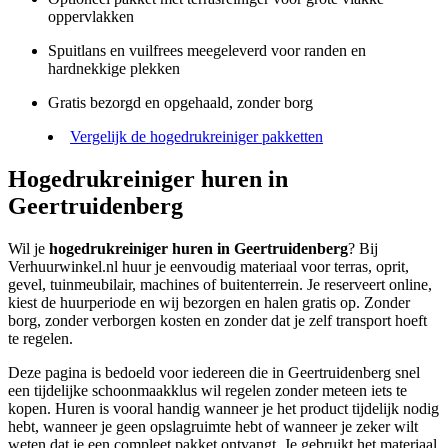
oppervlakken
Spuitlans en vuilfrees meegeleverd voor randen en
hardnekkige plekken
Gratis bezorgd en opgehaald, zonder borg
Vergelijk de hogedrukreiniger pakketten
Hogedrukreiniger huren in
Geertruidenberg
Wil je
hogedrukreiniger huren in Geertruidenberg
? Bij
Verhuurwinkel.nl huur je eenvoudig materiaal voor terras, oprit,
gevel, tuinmeubilair, machines of buitenterrein. Je reserveert online,
kiest de huurperiode en wij bezorgen en halen gratis op. Zonder
borg, zonder verborgen kosten en zonder dat je zelf transport hoeft
te regelen.
Deze pagina is bedoeld voor iedereen die in Geertruidenberg snel
een tijdelijke schoonmaakklus wil regelen zonder meteen iets te
kopen. Huren is vooral handig wanneer je het product tijdelijk nodig
hebt, wanneer je geen opslagruimte hebt of wanneer je zeker wilt
weten dat je een compleet pakket ontvangt. Je gebruikt het materiaal