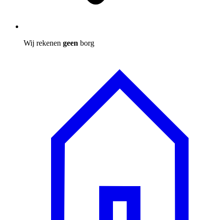
Wij rekenen
geen
borg