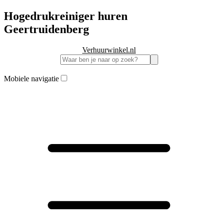
Hogedrukreiniger huren
Geertruidenberg
Verhuurwinkel.nl
Mobiele navigatie