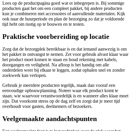
Lees op de productpagina goed wat er inbegrepen is. Bij sommige
producten gaat het om een compleet pakket, bij andere producten
kun je combineren met accessoires of aanvullende materialen. Kijk
ook naar de huurperiode en plan de bezorging zo dat je voldoende
tijd hebt om rustig op te bouwen en te testen.
Praktische voorbereiding op locatie
Zorg dat de bezorgplek bereikbaar is en dat iemand aanwezig is om
het pakket in ontvangst te nemen. Zet voor gebruik alvast klaar waar
het product moet komen te staan en houd rekening met kabels,
doorgangen en veiligheid. Na afloop is het handig om alle
onderdelen weer bij elkaar te leggen, zodat ophalen snel en zonder
zoekwerk kan verlopen.
Gebruik je meerdere producten tegelijk, maak dan vooraf een
eenvoudige opbouwplanning. Noteer waar elk product komt te
staan, wie waarvoor verantwoordelijk is en wanneer alles klaar moet
zijn. Dat voorkomt stress op de dag zelf en zorgt dat je meer tijd
overhoudt voor gasten, deelnemers of bezoekers.
Veelgemaakte aandachtspunten