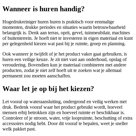
Wanneer is huren handig?
Hogedrukreiniger huren huren is praktisch voor eenmalige
momenten, drukke periodes en situaties waarin betrouwbaarheid
belangrijk is. Denk aan terras, oprit, gevel, tuinmeubilair, machines
of buitenterrein. Je hoeft niet te investeren in eigen materiaal en kunt
per gelegenheid kiezen wat past bij je ruimte, groep en planning.
Ook wanneer je twijfelt of je het product vaker gaat gebruiken, is
huren een veilige keuze. Je zit niet vast aan onderhoud, opslag of
veroudering. Bovendien kun je materiaal combineren met andere
producten, zodat je niet zelf hoeft uit te zoeken wat je allemaal
permanent zou moeten aanschaffen.
Waar let je op bij het kiezen?
Let vooral op wateraansluiting, ondergrond en veilig werken met
druk. Bedenk vooraf waar het product gebruikt wordt, hoeveel
mensen erbij betrokken zijn en hoeveel ruimte er beschikbaar is.
Controleer of je stroom, water, vrije loopruimte, beschutting of extra
accessoires nodig hebt. Door dit vooraf te bepalen, weet je sneller
welk pakket past.