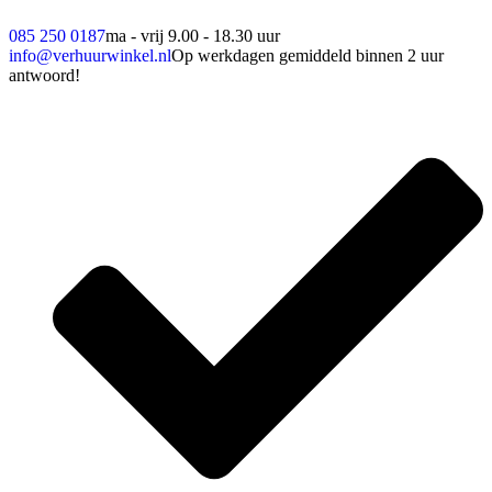
085 250 0187
ma - vrij 9.00 - 18.30 uur
info@verhuurwinkel.nl
Op werkdagen gemiddeld binnen 2 uur
antwoord!