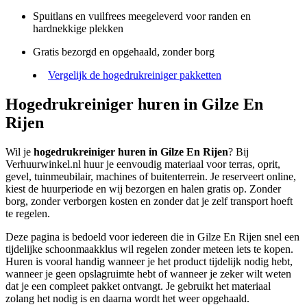
Spuitlans en vuilfrees meegeleverd voor randen en
hardnekkige plekken
Gratis bezorgd en opgehaald, zonder borg
Vergelijk de hogedrukreiniger pakketten
Hogedrukreiniger huren in Gilze En
Rijen
Wil je
hogedrukreiniger huren in Gilze En Rijen
? Bij
Verhuurwinkel.nl huur je eenvoudig materiaal voor terras, oprit,
gevel, tuinmeubilair, machines of buitenterrein. Je reserveert online,
kiest de huurperiode en wij bezorgen en halen gratis op. Zonder
borg, zonder verborgen kosten en zonder dat je zelf transport hoeft
te regelen.
Deze pagina is bedoeld voor iedereen die in Gilze En Rijen snel een
tijdelijke schoonmaakklus wil regelen zonder meteen iets te kopen.
Huren is vooral handig wanneer je het product tijdelijk nodig hebt,
wanneer je geen opslagruimte hebt of wanneer je zeker wilt weten
dat je een compleet pakket ontvangt. Je gebruikt het materiaal
zolang het nodig is en daarna wordt het weer opgehaald.