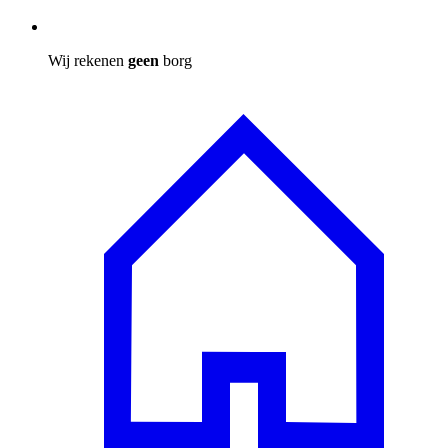
Wij rekenen
geen
borg