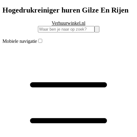
Hogedrukreiniger huren Gilze En Rijen
Verhuurwinkel.nl
Mobiele navigatie