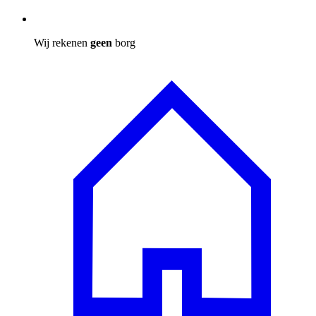
Wij rekenen
geen
borg