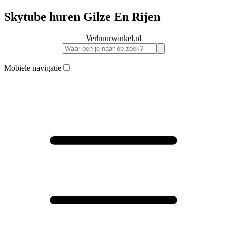
Skytube huren Gilze En Rijen
Verhuurwinkel.nl
Mobiele navigatie