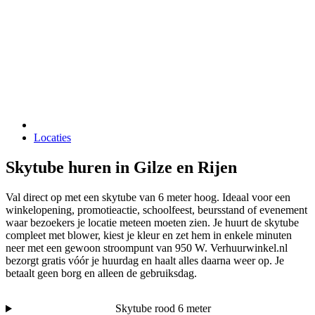
Locaties
Skytube huren in Gilze en Rijen
Val direct op met een skytube van 6 meter hoog. Ideaal voor een
winkelopening, promotieactie, schoolfeest, beursstand of evenement
waar bezoekers je locatie meteen moeten zien. Je huurt de skytube
compleet met blower, kiest je kleur en zet hem in enkele minuten
neer met een gewoon stroompunt van 950 W. Verhuurwinkel.nl
bezorgt gratis vóór je huurdag en haalt alles daarna weer op. Je
betaalt geen borg en alleen de gebruiksdag.
Skytube rood 6 meter