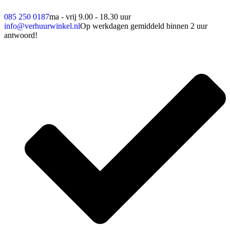
085 250 0187
ma - vrij 9.00 - 18.30 uur
info@verhuurwinkel.nl
Op werkdagen gemiddeld binnen 2 uur
antwoord!