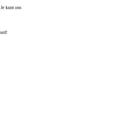
 Je kunt ons
ord!