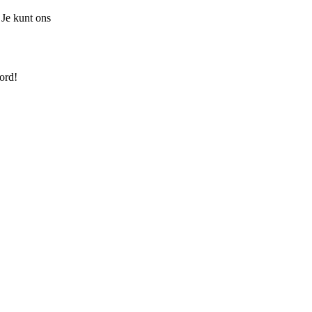
 Je kunt ons
ord!