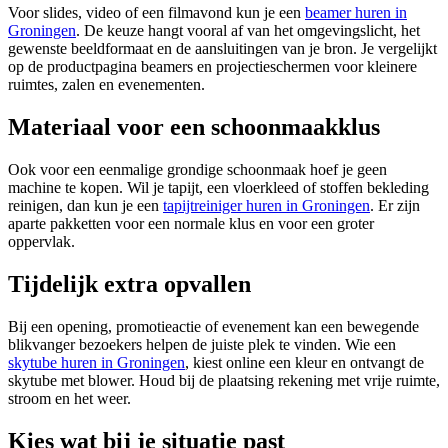
Voor slides, video of een filmavond kun je een
beamer huren in
Groningen
. De keuze hangt vooral af van het omgevingslicht, het
gewenste beeldformaat en de aansluitingen van je bron. Je vergelijkt
op de productpagina beamers en projectieschermen voor kleinere
ruimtes, zalen en evenementen.
Materiaal voor een schoonmaakklus
Ook voor een eenmalige grondige schoonmaak hoef je geen
machine te kopen. Wil je tapijt, een vloerkleed of stoffen bekleding
reinigen, dan kun je een
tapijtreiniger huren in Groningen
. Er zijn
aparte pakketten voor een normale klus en voor een groter
oppervlak.
Tijdelijk extra opvallen
Bij een opening, promotieactie of evenement kan een bewegende
blikvanger bezoekers helpen de juiste plek te vinden. Wie een
skytube huren in Groningen
, kiest online een kleur en ontvangt de
skytube met blower. Houd bij de plaatsing rekening met vrije ruimte,
stroom en het weer.
Kies wat bij je situatie past