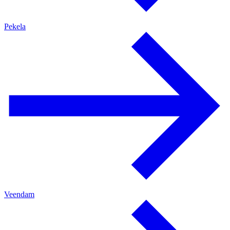
Pekela
Veendam