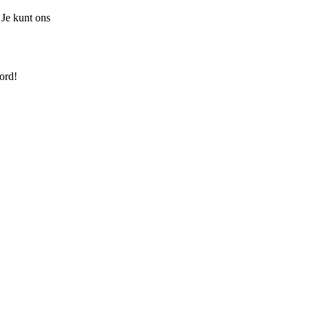
 Je kunt ons
ord!