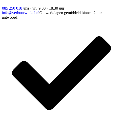
085 250 0187
ma - vrij 9.00 - 18.30 uur
info@verhuurwinkel.nl
Op werkdagen gemiddeld binnen 2 uur
antwoord!