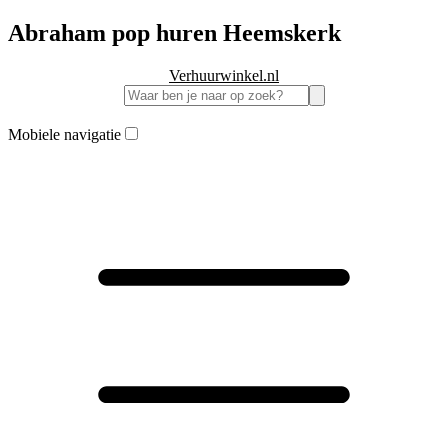
Abraham pop huren Heemskerk
Verhuurwinkel.nl
Mobiele navigatie