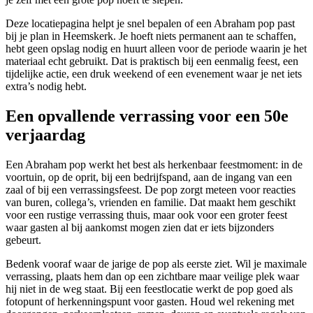
Deze locatiepagina helpt je snel bepalen of een Abraham pop past
bij je plan in Heemskerk. Je hoeft niets permanent aan te schaffen,
hebt geen opslag nodig en huurt alleen voor de periode waarin je het
materiaal echt gebruikt. Dat is praktisch bij een eenmalig feest, een
tijdelijke actie, een druk weekend of een evenement waar je net iets
extra’s nodig hebt.
Een opvallende verrassing voor een 50e
verjaardag
Een Abraham pop werkt het best als herkenbaar feestmoment: in de
voortuin, op de oprit, bij een bedrijfspand, aan de ingang van een
zaal of bij een verrassingsfeest. De pop zorgt meteen voor reacties
van buren, collega’s, vrienden en familie. Dat maakt hem geschikt
voor een rustige verrassing thuis, maar ook voor een groter feest
waar gasten al bij aankomst mogen zien dat er iets bijzonders
gebeurt.
Bedenk vooraf waar de jarige de pop als eerste ziet. Wil je maximale
verrassing, plaats hem dan op een zichtbare maar veilige plek waar
hij niet in de weg staat. Bij een feestlocatie werkt de pop goed als
fotopunt of herkenningspunt voor gasten. Houd wel rekening met