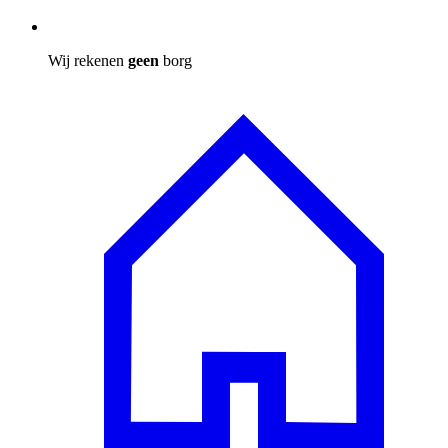
Wij rekenen
geen
borg