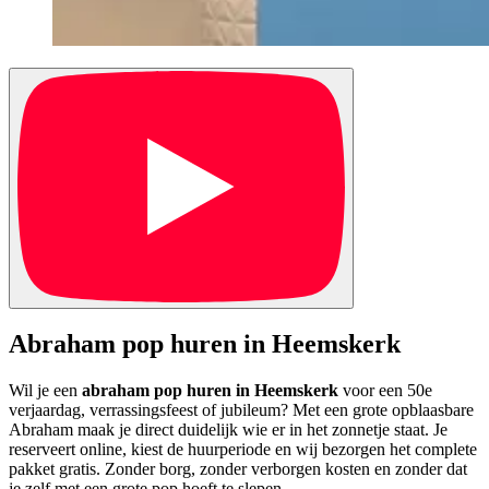
Abraham pop huren in Heemskerk
Wil je een
abraham pop huren in Heemskerk
voor een 50e
verjaardag, verrassingsfeest of jubileum? Met een grote opblaasbare
Abraham maak je direct duidelijk wie er in het zonnetje staat. Je
reserveert online, kiest de huurperiode en wij bezorgen het complete
pakket gratis. Zonder borg, zonder verborgen kosten en zonder dat
je zelf met een grote pop hoeft te slepen.