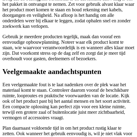
het pakket in ontvangst te nemen. Zet voor gebruik alvast klaar waar
het product moet komen te staan en houd rekening met kabels,
doorgangen en veiligheid. Na afloop is het handig om alle
onderdelen weer bij elkaar te leggen, zodat ophalen snel en zonder
zoekwerk kan verlopen.
Gebruik je meerdere producten tegelijk, maak dan vooraf een
eenvoudige opbouwplanning. Noteer waar elk product komt te
staan, wie waarvoor verantwoordelijk is en wanneer alles klaar moet
zijn. Dat voorkomt stress op de dag zelf en zorgt dat je meer tijd
overhoudt voor gasten, deelnemers of bezoekers.
Veelgemaakte aandachtspunten
Een veelgemaakte fout is te laat nadenken over de plek waar het
materiaal komt te staan. Controleer daarom vooraf de beschikbare
ruimte, looproutes en praktische voorwaarden van de locatie. Kijk
ook of het product past bij het aantal mensen en het soort activiteit.
Een compacte oplossing kan perfect zijn voor een kleine ruimte,
terwijl een grotere zaal of buitenlocatie juist meer zichtbaarheid,
vermogen of accessoires vraagt.
Plan daarnaast voldoende tijd in om het product rustig klaar te
zetten. Ook wanneer het gebruik eenvoudig is, wil je niet vlak voor