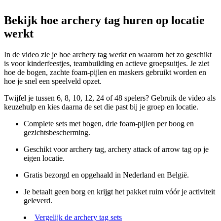
Bekijk hoe archery tag huren op locatie
werkt
In de video zie je hoe archery tag werkt en waarom het zo geschikt
is voor kinderfeestjes, teambuilding en actieve groepsuitjes. Je ziet
hoe de bogen, zachte foam-pijlen en maskers gebruikt worden en
hoe je snel een speelveld opzet.
Twijfel je tussen 6, 8, 10, 12, 24 of 48 spelers? Gebruik de video als
keuzehulp en kies daarna de set die past bij je groep en locatie.
Complete sets met bogen, drie foam-pijlen per boog en
gezichtsbescherming.
Geschikt voor archery tag, archery attack of arrow tag op je
eigen locatie.
Gratis bezorgd en opgehaald in Nederland en België.
Je betaalt geen borg en krijgt het pakket ruim vóór je activiteit
geleverd.
Vergelijk de archery tag sets