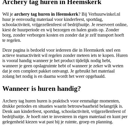
Archery tag huren in Heemskerk
Wil je
archery tag huren in Heemskerk
? Bij Verhuurwinkel.nl
huur je eenvoudig materiaal voor kinderfeest, sportdag,
schoolactiviteit, vrijgezellenfeest of bedrijfsuitje. Je reserveert online,
kiest de huurperiode en wij bezorgen en halen gratis op. Zonder
borg, zonder verborgen kosten en zonder dat je zelf transport hoeft
te regelen.
Deze pagina is bedoeld voor iedereen die in Heemskerk snel een
actieve teamactiviteit wil regelen zonder meteen iets te kopen. Huren
is vooral handig wanneer je het product tijdelijk nodig hebt,
wanneer je geen opslagruimte hebt of wanneer je zeker wilt weten
dat je een compleet pakket ontvangt. Je gebruikt het materiaal
zolang het nodig is en daarna wordt het weer opgehaald.
Wanneer is huren handig?
Archery tag huren huren is praktisch voor eenmalige momenten,
drukke periodes en situaties waarin betrouwbaarheid belangrijk is.
Denk aan kinderfeest, sportdag, schoolactiviteit, vrijgezellenfeest of
bedrijfsuitje. Je hoeft niet te investeren in eigen materiaal en kunt per
gelegenheid kiezen wat past bij je ruimte, groep en planning.