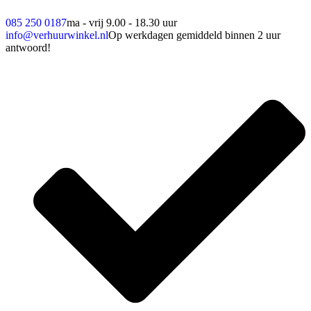
085 250 0187
ma - vrij 9.00 - 18.30 uur
info@verhuurwinkel.nl
Op werkdagen gemiddeld binnen 2 uur
antwoord!