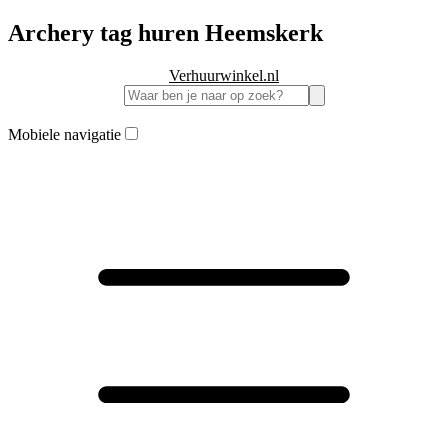
Archery tag huren Heemskerk
Verhuurwinkel.nl
Mobiele navigatie