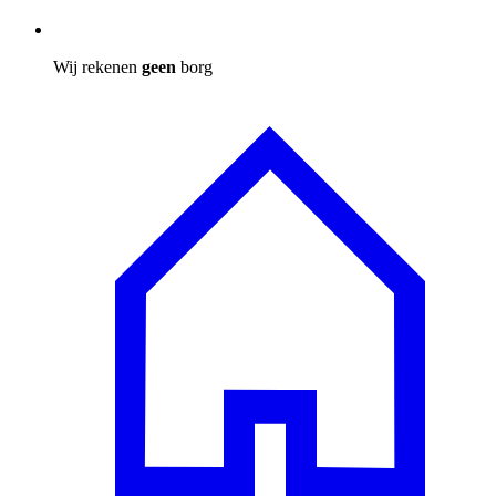
Wij rekenen
geen
borg