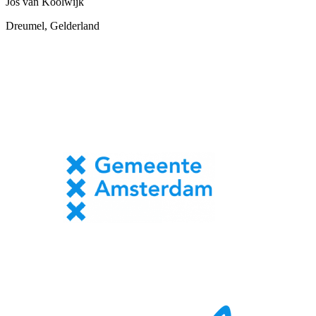
Jos van Koolwijk
Dreumel, Gelderland