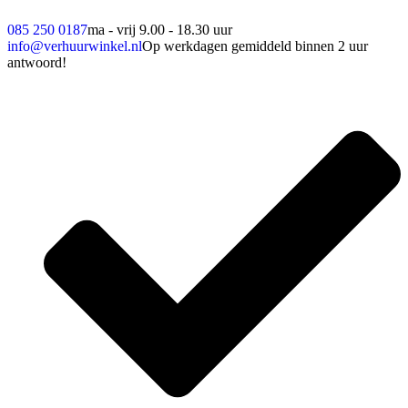
085 250 0187
ma - vrij 9.00 - 18.30 uur
info@verhuurwinkel.nl
Op werkdagen gemiddeld binnen 2 uur
antwoord!