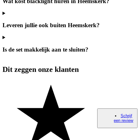
Wat kost blacklight huren in Heemskerk?
Leveren jullie ook buiten Heemskerk?
Is de set makkelijk aan te sluiten?
Dit zeggen onze klanten
Schrijf
een review