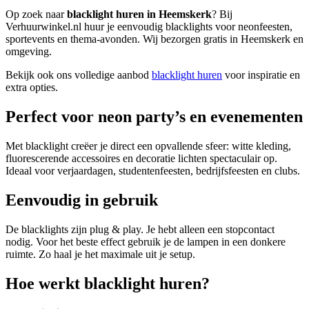
Op zoek naar
blacklight huren in Heemskerk
? Bij
Verhuurwinkel.nl huur je eenvoudig blacklights voor neonfeesten,
sportevents en thema-avonden. Wij bezorgen gratis in Heemskerk en
omgeving.
Bekijk ook ons volledige aanbod
blacklight huren
voor inspiratie en
extra opties.
Perfect voor neon party’s en evenementen
Met blacklight creëer je direct een opvallende sfeer: witte kleding,
fluorescerende accessoires en decoratie lichten spectaculair op.
Ideaal voor verjaardagen, studentenfeesten, bedrijfsfeesten en clubs.
Eenvoudig in gebruik
De blacklights zijn plug & play. Je hebt alleen een stopcontact
nodig. Voor het beste effect gebruik je de lampen in een donkere
ruimte. Zo haal je het maximale uit je setup.
Hoe werkt blacklight huren?