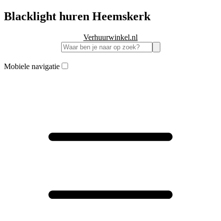
Blacklight huren Heemskerk
Verhuurwinkel.nl
Mobiele navigatie