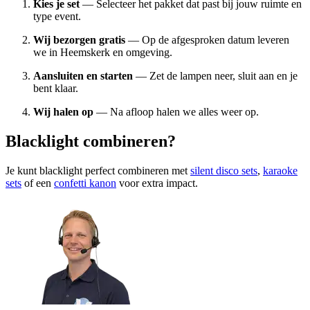
Kies je set
— Selecteer het pakket dat past bij jouw ruimte en
type event.
Wij bezorgen gratis
— Op de afgesproken datum leveren
we in Heemskerk en omgeving.
Aansluiten en starten
— Zet de lampen neer, sluit aan en je
bent klaar.
Wij halen op
— Na afloop halen we alles weer op.
Blacklight combineren?
Je kunt blacklight perfect combineren met
silent disco sets
,
karaoke
sets
of een
confetti kanon
voor extra impact.