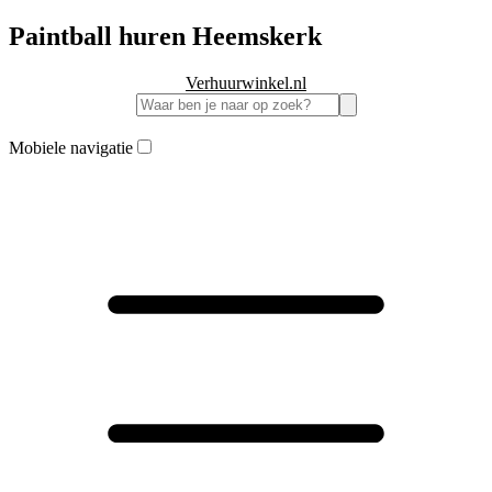
Paintball huren Heemskerk
Verhuurwinkel.nl
Mobiele navigatie