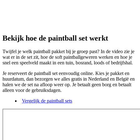
Bekijk hoe de paintball set werkt
Twijfel je welk paintball pakket bij je groep past? In de video zie je
wat er in de set zit, hoe de soft paintballgeweren werken en hoe je
snel een speelveld maakt in een tuin, bosrand, loods of bedrijfshal.
Je reserveert de paintball set eenvoudig online. Kies je pakket en
huurdatum, dan bezorgen we alles gratis in Nederland en België en
halen we de set na afloop weer op. Je betaalt geen borg en betaalt
alleen voor de gebruiksdagen.
Vergelijk de paintball sets