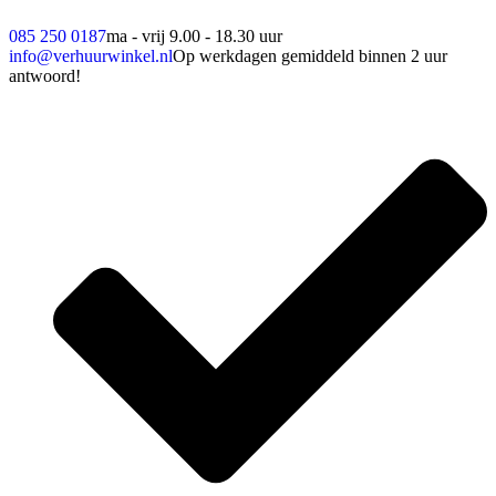
085 250 0187
ma - vrij 9.00 - 18.30 uur
info@verhuurwinkel.nl
Op werkdagen gemiddeld binnen 2 uur
antwoord!