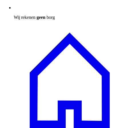
Wij rekenen
geen
borg