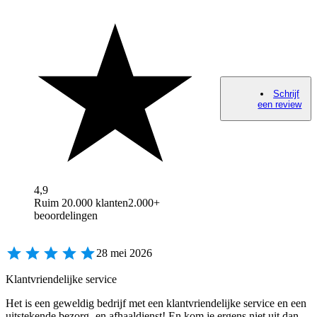
Schrijf
een review
4,9
Ruim 20.000 klanten
2.000+
beoordelingen
28 mei 2026
Klantvriendelijke service
Het is een geweldig bedrijf met een klantvriendelijke service en een
uitstekende bezorg- en afhaaldienst! En kom je ergens niet uit dan