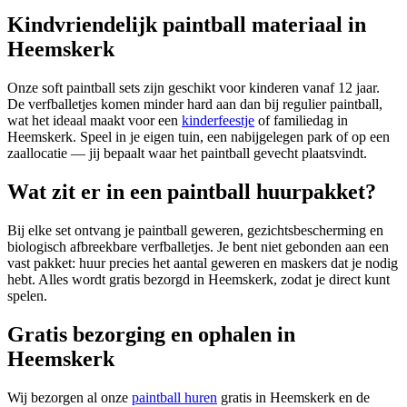
Kindvriendelijk paintball materiaal in
Heemskerk
Onze soft paintball sets zijn geschikt voor kinderen vanaf 12 jaar.
De verfballetjes komen minder hard aan dan bij regulier paintball,
wat het ideaal maakt voor een
kinderfeestje
of familiedag in
Heemskerk. Speel in je eigen tuin, een nabijgelegen park of op een
zaallocatie — jij bepaalt waar het paintball gevecht plaatsvindt.
Wat zit er in een paintball huurpakket?
Bij elke set ontvang je paintball geweren, gezichtsbescherming en
biologisch afbreekbare verfballetjes. Je bent niet gebonden aan een
vast pakket: huur precies het aantal geweren en maskers dat je nodig
hebt. Alles wordt gratis bezorgd in Heemskerk, zodat je direct kunt
spelen.
Gratis bezorging en ophalen in
Heemskerk
Wij bezorgen al onze
paintball huren
gratis in Heemskerk en de