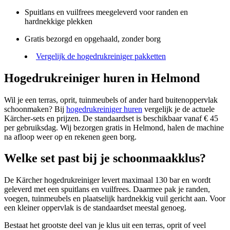
Spuitlans en vuilfrees meegeleverd voor randen en
hardnekkige plekken
Gratis bezorgd en opgehaald, zonder borg
Vergelijk de hogedrukreiniger pakketten
Hogedrukreiniger huren in Helmond
Wil je een terras, oprit, tuinmeubels of ander hard buitenoppervlak
schoonmaken? Bij
hogedrukreiniger huren
vergelijk je de actuele
Kärcher-sets en prijzen. De standaardset is beschikbaar vanaf € 45
per gebruiksdag. Wij bezorgen gratis in Helmond, halen de machine
na afloop weer op en rekenen geen borg.
Welke set past bij je schoonmaakklus?
De Kärcher hogedrukreiniger levert maximaal 130 bar en wordt
geleverd met een spuitlans en vuilfrees. Daarmee pak je randen,
voegen, tuinmeubels en plaatselijk hardnekkig vuil gericht aan. Voor
een kleiner oppervlak is de standaardset meestal genoeg.
Bestaat het grootste deel van je klus uit een terras, oprit of veel