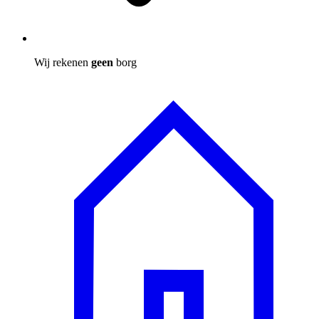
Wij rekenen
geen
borg