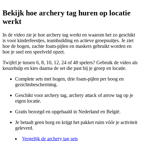
Bekijk hoe archery tag huren op locatie
werkt
In de video zie je hoe archery tag werkt en waarom het zo geschikt
is voor kinderfeestjes, teambuilding en actieve groepsuitjes. Je ziet
hoe de bogen, zachte foam-pijlen en maskers gebruikt worden en
hoe je snel een speelveld opzet.
Twijfel je tussen 6, 8, 10, 12, 24 of 48 spelers? Gebruik de video als
keuzehulp en kies daarna de set die past bij je groep en locatie.
Complete sets met bogen, drie foam-pijlen per boog en
gezichtsbescherming.
Geschikt voor archery tag, archery attack of arrow tag op je
eigen locatie.
Gratis bezorgd en opgehaald in Nederland en België.
Je betaalt geen borg en krijgt het pakket ruim vóór je activiteit
geleverd.
Vergelijk de archery tag sets