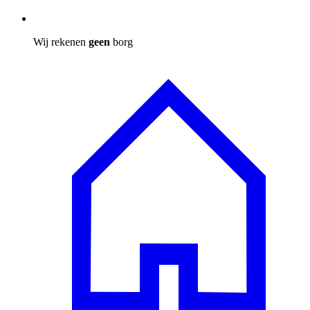
Wij rekenen
geen
borg