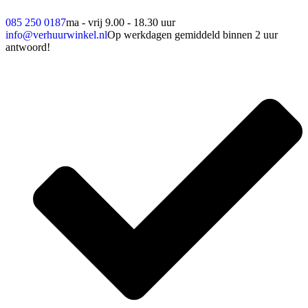
085 250 0187
ma - vrij 9.00 - 18.30 uur
info@verhuurwinkel.nl
Op werkdagen gemiddeld binnen 2 uur
antwoord!