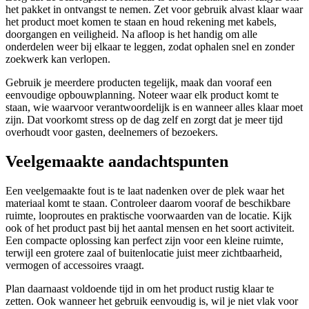
het pakket in ontvangst te nemen. Zet voor gebruik alvast klaar waar
het product moet komen te staan en houd rekening met kabels,
doorgangen en veiligheid. Na afloop is het handig om alle
onderdelen weer bij elkaar te leggen, zodat ophalen snel en zonder
zoekwerk kan verlopen.
Gebruik je meerdere producten tegelijk, maak dan vooraf een
eenvoudige opbouwplanning. Noteer waar elk product komt te
staan, wie waarvoor verantwoordelijk is en wanneer alles klaar moet
zijn. Dat voorkomt stress op de dag zelf en zorgt dat je meer tijd
overhoudt voor gasten, deelnemers of bezoekers.
Veelgemaakte aandachtspunten
Een veelgemaakte fout is te laat nadenken over de plek waar het
materiaal komt te staan. Controleer daarom vooraf de beschikbare
ruimte, looproutes en praktische voorwaarden van de locatie. Kijk
ook of het product past bij het aantal mensen en het soort activiteit.
Een compacte oplossing kan perfect zijn voor een kleine ruimte,
terwijl een grotere zaal of buitenlocatie juist meer zichtbaarheid,
vermogen of accessoires vraagt.
Plan daarnaast voldoende tijd in om het product rustig klaar te
zetten. Ook wanneer het gebruik eenvoudig is, wil je niet vlak voor