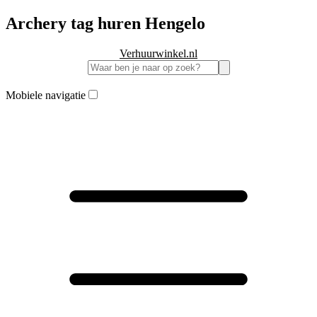
Archery tag huren Hengelo
Verhuurwinkel.nl
Mobiele navigatie