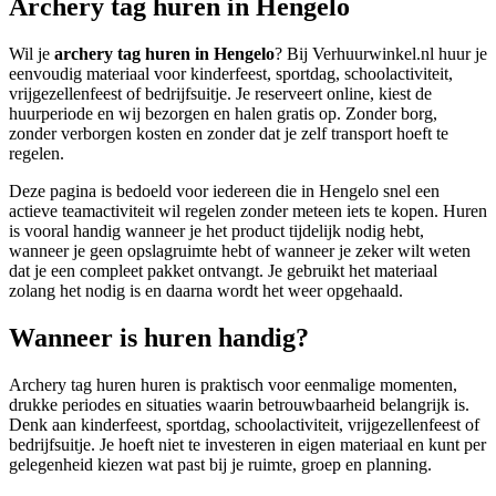
Archery tag huren in Hengelo
Wil je
archery tag huren in Hengelo
? Bij Verhuurwinkel.nl huur je
eenvoudig materiaal voor kinderfeest, sportdag, schoolactiviteit,
vrijgezellenfeest of bedrijfsuitje. Je reserveert online, kiest de
huurperiode en wij bezorgen en halen gratis op. Zonder borg,
zonder verborgen kosten en zonder dat je zelf transport hoeft te
regelen.
Deze pagina is bedoeld voor iedereen die in Hengelo snel een
actieve teamactiviteit wil regelen zonder meteen iets te kopen. Huren
is vooral handig wanneer je het product tijdelijk nodig hebt,
wanneer je geen opslagruimte hebt of wanneer je zeker wilt weten
dat je een compleet pakket ontvangt. Je gebruikt het materiaal
zolang het nodig is en daarna wordt het weer opgehaald.
Wanneer is huren handig?
Archery tag huren huren is praktisch voor eenmalige momenten,
drukke periodes en situaties waarin betrouwbaarheid belangrijk is.
Denk aan kinderfeest, sportdag, schoolactiviteit, vrijgezellenfeest of
bedrijfsuitje. Je hoeft niet te investeren in eigen materiaal en kunt per
gelegenheid kiezen wat past bij je ruimte, groep en planning.