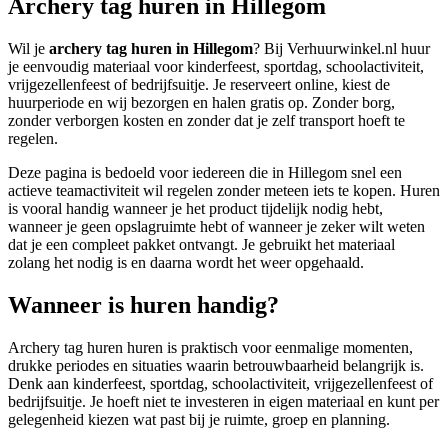
Archery tag huren in Hillegom
Wil je
archery tag huren in Hillegom
? Bij Verhuurwinkel.nl huur
je eenvoudig materiaal voor kinderfeest, sportdag, schoolactiviteit,
vrijgezellenfeest of bedrijfsuitje. Je reserveert online, kiest de
huurperiode en wij bezorgen en halen gratis op. Zonder borg,
zonder verborgen kosten en zonder dat je zelf transport hoeft te
regelen.
Deze pagina is bedoeld voor iedereen die in Hillegom snel een
actieve teamactiviteit wil regelen zonder meteen iets te kopen. Huren
is vooral handig wanneer je het product tijdelijk nodig hebt,
wanneer je geen opslagruimte hebt of wanneer je zeker wilt weten
dat je een compleet pakket ontvangt. Je gebruikt het materiaal
zolang het nodig is en daarna wordt het weer opgehaald.
Wanneer is huren handig?
Archery tag huren huren is praktisch voor eenmalige momenten,
drukke periodes en situaties waarin betrouwbaarheid belangrijk is.
Denk aan kinderfeest, sportdag, schoolactiviteit, vrijgezellenfeest of
bedrijfsuitje. Je hoeft niet te investeren in eigen materiaal en kunt per
gelegenheid kiezen wat past bij je ruimte, groep en planning.