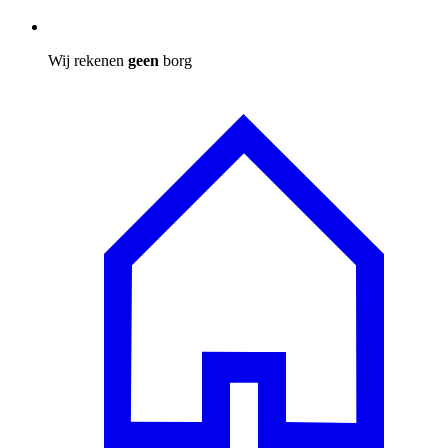
Wij rekenen
geen
borg