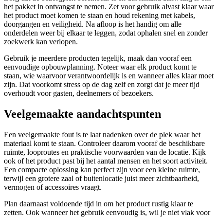
het pakket in ontvangst te nemen. Zet voor gebruik alvast klaar waar
het product moet komen te staan en houd rekening met kabels,
doorgangen en veiligheid. Na afloop is het handig om alle
onderdelen weer bij elkaar te leggen, zodat ophalen snel en zonder
zoekwerk kan verlopen.
Gebruik je meerdere producten tegelijk, maak dan vooraf een
eenvoudige opbouwplanning. Noteer waar elk product komt te
staan, wie waarvoor verantwoordelijk is en wanneer alles klaar moet
zijn. Dat voorkomt stress op de dag zelf en zorgt dat je meer tijd
overhoudt voor gasten, deelnemers of bezoekers.
Veelgemaakte aandachtspunten
Een veelgemaakte fout is te laat nadenken over de plek waar het
materiaal komt te staan. Controleer daarom vooraf de beschikbare
ruimte, looproutes en praktische voorwaarden van de locatie. Kijk
ook of het product past bij het aantal mensen en het soort activiteit.
Een compacte oplossing kan perfect zijn voor een kleine ruimte,
terwijl een grotere zaal of buitenlocatie juist meer zichtbaarheid,
vermogen of accessoires vraagt.
Plan daarnaast voldoende tijd in om het product rustig klaar te
zetten. Ook wanneer het gebruik eenvoudig is, wil je niet vlak voor