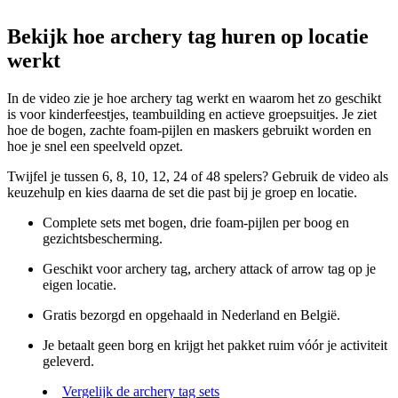
Bekijk hoe archery tag huren op locatie
werkt
In de video zie je hoe archery tag werkt en waarom het zo geschikt
is voor kinderfeestjes, teambuilding en actieve groepsuitjes. Je ziet
hoe de bogen, zachte foam-pijlen en maskers gebruikt worden en
hoe je snel een speelveld opzet.
Twijfel je tussen 6, 8, 10, 12, 24 of 48 spelers? Gebruik de video als
keuzehulp en kies daarna de set die past bij je groep en locatie.
Complete sets met bogen, drie foam-pijlen per boog en
gezichtsbescherming.
Geschikt voor archery tag, archery attack of arrow tag op je
eigen locatie.
Gratis bezorgd en opgehaald in Nederland en België.
Je betaalt geen borg en krijgt het pakket ruim vóór je activiteit
geleverd.
Vergelijk de archery tag sets