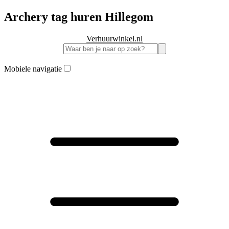
Archery tag huren Hillegom
Verhuurwinkel.nl
Mobiele navigatie