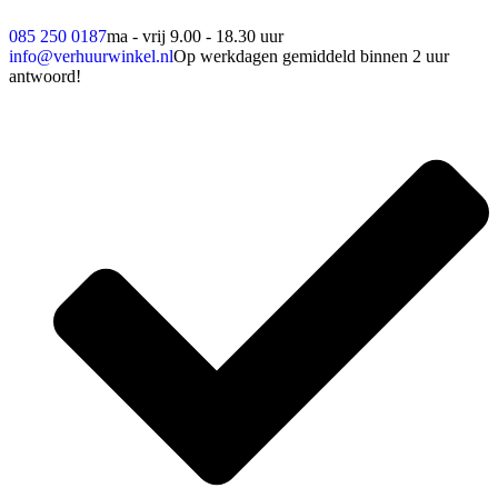
085 250 0187
ma - vrij 9.00 - 18.30 uur
info@verhuurwinkel.nl
Op werkdagen gemiddeld binnen 2 uur
antwoord!