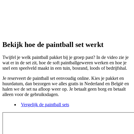
Bekijk hoe de paintball set werkt
Twijfel je welk paintball pakket bij je groep past? In de video zie je
wat er in de set zit, hoe de soft paintballgeweren werken en hoe je
snel een speelveld maakt in een tuin, bosrand, loods of bedrijfshal.
Je reserveert de paintball set eenvoudig online. Kies je pakket en
huurdatum, dan bezorgen we alles gratis in Nederland en België en
halen we de set na afloop weer op. Je betaalt geen borg en betaalt
alleen voor de gebruiksdagen.
Vergelijk de paintball sets