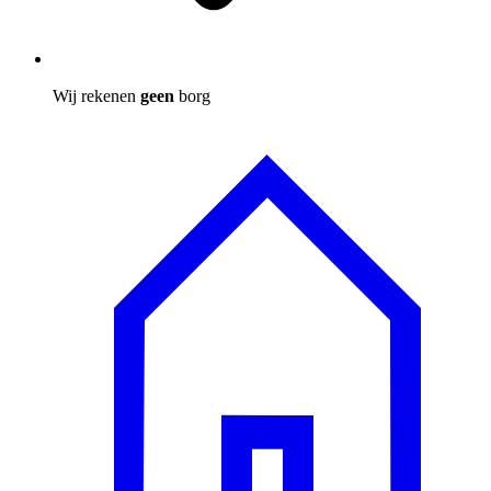
Wij rekenen
geen
borg