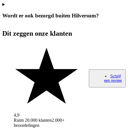
Wordt er ook bezorgd buiten Hilversum?
Dit zeggen onze klanten
Schrijf
een review
4,9
Ruim 20.000 klanten
2.000+
beoordelingen