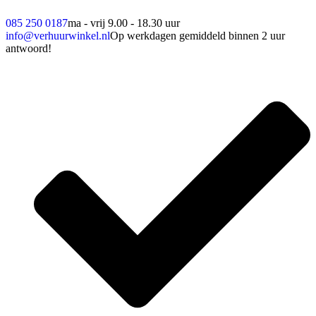
085 250 0187
ma - vrij 9.00 - 18.30 uur
info@verhuurwinkel.nl
Op werkdagen gemiddeld binnen 2 uur
antwoord!