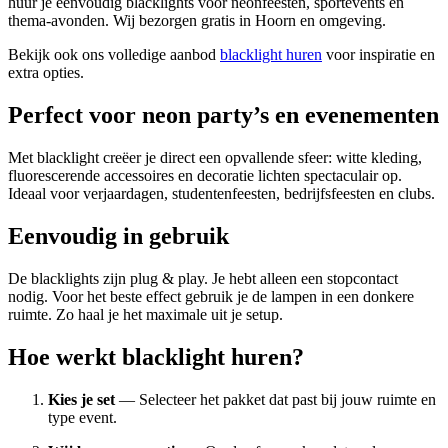
huur je eenvoudig blacklights voor neonfeesten, sportevents en
thema-avonden. Wij bezorgen gratis in Hoorn en omgeving.
Bekijk ook ons volledige aanbod
blacklight huren
voor inspiratie en
extra opties.
Perfect voor neon party’s en evenementen
Met blacklight creëer je direct een opvallende sfeer: witte kleding,
fluorescerende accessoires en decoratie lichten spectaculair op.
Ideaal voor verjaardagen, studentenfeesten, bedrijfsfeesten en clubs.
Eenvoudig in gebruik
De blacklights zijn plug & play. Je hebt alleen een stopcontact
nodig. Voor het beste effect gebruik je de lampen in een donkere
ruimte. Zo haal je het maximale uit je setup.
Hoe werkt blacklight huren?
Kies je set
— Selecteer het pakket dat past bij jouw ruimte en
type event.