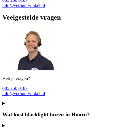
085 250 0187
info@verhuurwinkel.nl
Veelgestelde vragen
Heb je vragen?
085 250 0187
info@verhuurwinkel.nl
Wat kost blacklight huren in Hoorn?