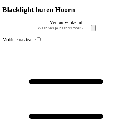
Blacklight huren Hoorn
Verhuurwinkel.nl
Mobiele navigatie