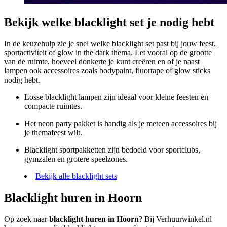
Bekijk welke blacklight set je nodig hebt
In de keuzehulp zie je snel welke blacklight set past bij jouw feest,
sportactiviteit of glow in the dark thema. Let vooral op de grootte
van de ruimte, hoeveel donkerte je kunt creëren en of je naast
lampen ook accessoires zoals bodypaint, fluortape of glow sticks
nodig hebt.
Losse blacklight lampen zijn ideaal voor kleine feesten en
compacte ruimtes.
Het neon party pakket is handig als je meteen accessoires bij
je themafeest wilt.
Blacklight sportpakketten zijn bedoeld voor sportclubs,
gymzalen en grotere speelzones.
Bekijk alle blacklight sets
Blacklight huren in Hoorn
Op zoek naar
blacklight huren in Hoorn
? Bij Verhuurwinkel.nl