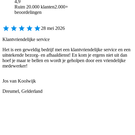
4,9
Ruim 20.000 klanten
2.000+
beoordelingen
28 mei 2026
Klantvriendelijke service
Het is een geweldig bedrijf met een klantvriendelijke service en een
uitstekende bezorg- en afhaaldienst! En kom je ergens niet uit dan
hoef je maar te bellen en wordt je geholpen door een vriendelijke
medewerker!
Jos van Koolwijk
Dreumel, Gelderland