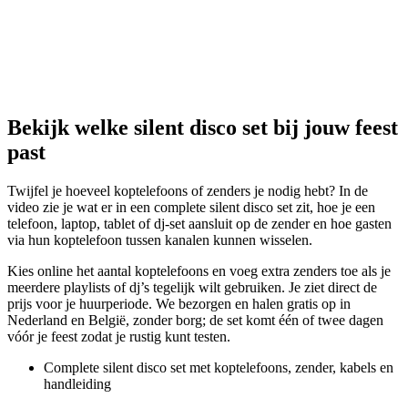
Bekijk welke silent disco set bij jouw feest
past
Twijfel je hoeveel koptelefoons of zenders je nodig hebt? In de
video zie je wat er in een complete silent disco set zit, hoe je een
telefoon, laptop, tablet of dj-set aansluit op de zender en hoe gasten
via hun koptelefoon tussen kanalen kunnen wisselen.
Kies online het aantal koptelefoons en voeg extra zenders toe als je
meerdere playlists of dj’s tegelijk wilt gebruiken. Je ziet direct de
prijs voor je huurperiode. We bezorgen en halen gratis op in
Nederland en België, zonder borg; de set komt één of twee dagen
vóór je feest zodat je rustig kunt testen.
Complete silent disco set met koptelefoons, zender, kabels en
handleiding