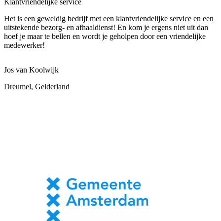
Klantvriendelijke service
Het is een geweldig bedrijf met een klantvriendelijke service en een
uitstekende bezorg- en afhaaldienst! En kom je ergens niet uit dan
hoef je maar te bellen en wordt je geholpen door een vriendelijke
medewerker!
Jos van Koolwijk
Dreumel, Gelderland