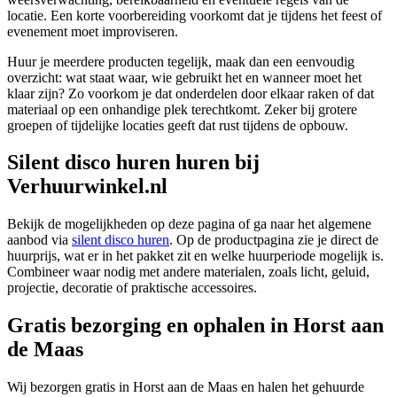
locatie. Een korte voorbereiding voorkomt dat je tijdens het feest of
evenement moet improviseren.
Huur je meerdere producten tegelijk, maak dan een eenvoudig
overzicht: wat staat waar, wie gebruikt het en wanneer moet het
klaar zijn? Zo voorkom je dat onderdelen door elkaar raken of dat
materiaal op een onhandige plek terechtkomt. Zeker bij grotere
groepen of tijdelijke locaties geeft dat rust tijdens de opbouw.
Silent disco huren huren bij
Verhuurwinkel.nl
Bekijk de mogelijkheden op deze pagina of ga naar het algemene
aanbod via
silent disco huren
. Op de productpagina zie je direct de
huurprijs, wat er in het pakket zit en welke huurperiode mogelijk is.
Combineer waar nodig met andere materialen, zoals licht, geluid,
projectie, decoratie of praktische accessoires.
Gratis bezorging en ophalen in Horst aan
de Maas
Wij bezorgen gratis in Horst aan de Maas en halen het gehuurde