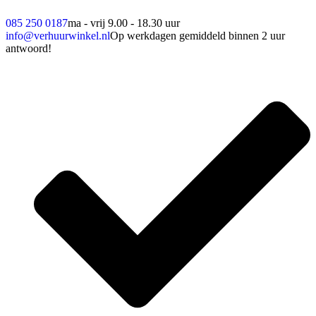
085 250 0187
ma - vrij 9.00 - 18.30 uur
info@verhuurwinkel.nl
Op werkdagen gemiddeld binnen 2 uur
antwoord!