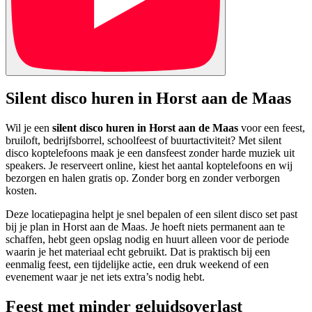
Silent disco huren in Horst aan de Maas
Wil je een
silent disco huren in Horst aan de Maas
voor een feest,
bruiloft, bedrijfsborrel, schoolfeest of buurtactiviteit? Met silent
disco koptelefoons maak je een dansfeest zonder harde muziek uit
speakers. Je reserveert online, kiest het aantal koptelefoons en wij
bezorgen en halen gratis op. Zonder borg en zonder verborgen
kosten.
Deze locatiepagina helpt je snel bepalen of een silent disco set past
bij je plan in Horst aan de Maas. Je hoeft niets permanent aan te
schaffen, hebt geen opslag nodig en huurt alleen voor de periode
waarin je het materiaal echt gebruikt. Dat is praktisch bij een
eenmalig feest, een tijdelijke actie, een druk weekend of een
evenement waar je net iets extra’s nodig hebt.
Feest met minder geluidsoverlast