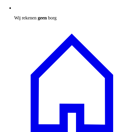
Wij rekenen
geen
borg