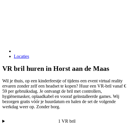
Locaties
VR bril huren in Horst aan de Maas
Wil je thuis, op een kinderfeestje of tijdens een event virtual reality
ervaren zonder zelf een headset te kopen? Huur een VR-bril vanaf €
59 per gebruiksdag. Je ontvangt de bril met controllers,
hygiënemasker, oplaadkabel en vooraf geïnstalleerde games. Wij
bezorgen gratis vóór je huurdatum en halen de set de volgende
werkdag weer op. Zonder borg.
1 VR bril