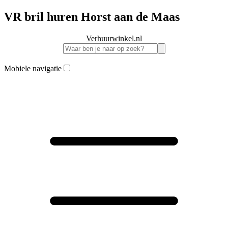
VR bril huren Horst aan de Maas
Verhuurwinkel.nl
Mobiele navigatie