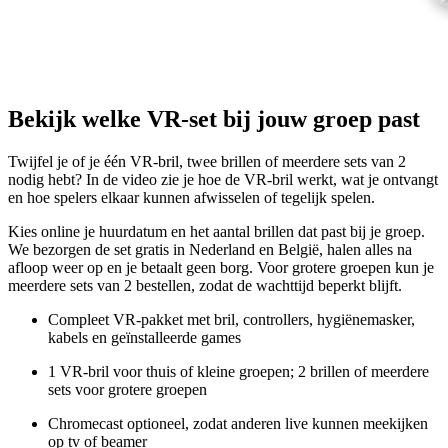
Bekijk welke VR-set bij jouw groep past
Twijfel je of je één VR-bril, twee brillen of meerdere sets van 2
nodig hebt? In de video zie je hoe de VR-bril werkt, wat je ontvangt
en hoe spelers elkaar kunnen afwisselen of tegelijk spelen.
Kies online je huurdatum en het aantal brillen dat past bij je groep.
We bezorgen de set gratis in Nederland en België, halen alles na
afloop weer op en je betaalt geen borg. Voor grotere groepen kun je
meerdere sets van 2 bestellen, zodat de wachttijd beperkt blijft.
Compleet VR-pakket met bril, controllers, hygiënemasker,
kabels en geïnstalleerde games
1 VR-bril voor thuis of kleine groepen; 2 brillen of meerdere
sets voor grotere groepen
Chromecast optioneel, zodat anderen live kunnen meekijken
op tv of beamer