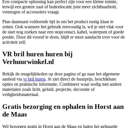
Een compacte oplossing kan perfect zijn voor een kleine ruimte,
terwijl een grotere zaal of buitenlocatie juist meer zichtbaarheid,
vermogen of accessoires vraagt.
Plan daarnaast voldoende tijd in om het product rustig klaar te
zetten. Ook wanneer het gebruik eenvoudig is, wil je niet vlak voor
de start nog zoeken naar een stopcontact, kabel, waterpunt of goede
positie. Door dit vooraf te doen, blijft er meer aandacht over voor de
activiteit zelf.
VR bril huren huren bij
Verhuurwinkel.nl
Bekijk de mogelijkheden op deze pagina of ga naar het algemene
aanbod via
vr bril huren
. Je ziet direct de huurprijs, beschikbare
opties en praktische informatie. Combineer waar nodig met andere
materialen zoals licht, geluid, projectie, decoratie of
veiligheidsmateriaal.
Gratis bezorging en ophalen in Horst aan
de Maas
Wij bezorgen gratis in Horst aan de Maas en halen het gehuurde