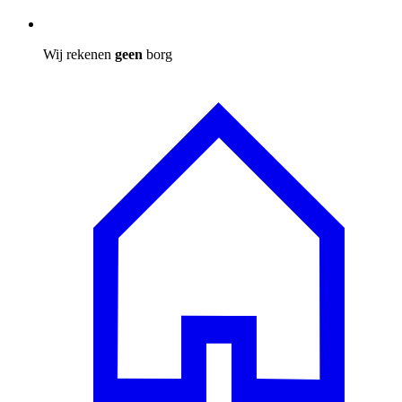
Wij rekenen
geen
borg