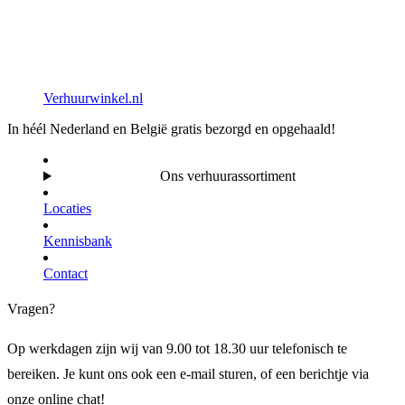
Verhuurwinkel.nl
In héél Nederland en België gratis bezorgd en opgehaald!
Ons verhuurassortiment
Locaties
Kennisbank
Contact
Vragen?
Op werkdagen zijn wij van 9.00 tot 18.30 uur telefonisch te
bereiken. Je kunt ons ook een e-mail sturen, of een berichtje via
onze online chat!