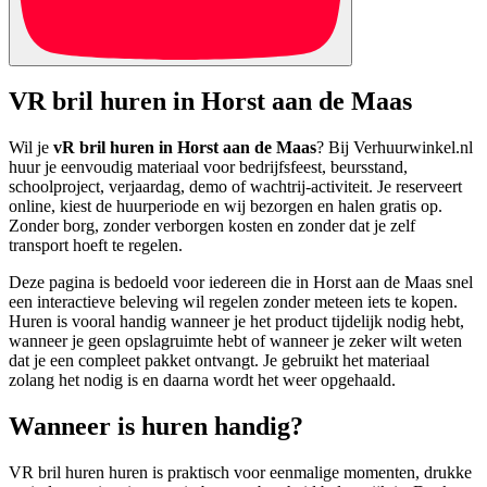
VR bril huren in Horst aan de Maas
Wil je
vR bril huren in Horst aan de Maas
? Bij Verhuurwinkel.nl
huur je eenvoudig materiaal voor bedrijfsfeest, beursstand,
schoolproject, verjaardag, demo of wachtrij-activiteit. Je reserveert
online, kiest de huurperiode en wij bezorgen en halen gratis op.
Zonder borg, zonder verborgen kosten en zonder dat je zelf
transport hoeft te regelen.
Deze pagina is bedoeld voor iedereen die in Horst aan de Maas snel
een interactieve beleving wil regelen zonder meteen iets te kopen.
Huren is vooral handig wanneer je het product tijdelijk nodig hebt,
wanneer je geen opslagruimte hebt of wanneer je zeker wilt weten
dat je een compleet pakket ontvangt. Je gebruikt het materiaal
zolang het nodig is en daarna wordt het weer opgehaald.
Wanneer is huren handig?
VR bril huren huren is praktisch voor eenmalige momenten, drukke