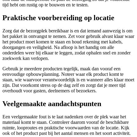
tijd hebt om rustig op te bouwen en te testen.
Praktische voorbereiding op locatie
Zorg dat de bezorgplek bereikbaar is en dat iemand aanwezig is om
het pakket in ontvangst te nemen. Zet voor gebruik alvast klaar waar
het product moet komen te staan en houd rekening met kabels,
doorgangen en veiligheid. Na afloop is het handig om alle
onderdelen weer bij elkaar te leggen, zodat ophalen snel en zonder
zoekwerk kan verlopen.
Gebruik je meerdere producten tegelijk, maak dan vooraf een
eenvoudige opbouwplanning. Noteer waar elk product komt te
staan, wie waarvoor verantwoordelijk is en wanneer alles klaar moet
zijn. Dat voorkomt stress op de dag zelf en zorgt dat je meer tijd
overhoudt voor gasten, deelnemers of bezoekers.
Veelgemaakte aandachtspunten
Een veelgemaakte fout is te laat nadenken over de plek waar het
materiaal komt te staan. Controleer daarom vooraf de beschikbare
ruimte, looproutes en praktische voorwaarden van de locatie. Kijk
ook of het product past bij het aantal mensen en het soort activiteit.