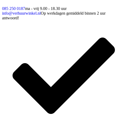
085 250 0187
ma - vrij 9.00 - 18.30 uur
info@verhuurwinkel.nl
Op werkdagen gemiddeld binnen 2 uur
antwoord!