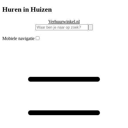
Huren in Huizen
Verhuurwinkel.nl
Mobiele navigatie