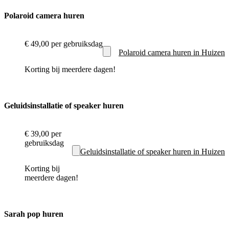
Polaroid camera huren
€ 49,00
per gebruiksdag
Polaroid camera huren in Huizen
Korting bij meerdere dagen!
Geluidsinstallatie of speaker huren
€ 39,00
per
gebruiksdag
Geluidsinstallatie of speaker huren in Huizen
Korting bij
meerdere dagen!
Sarah pop huren