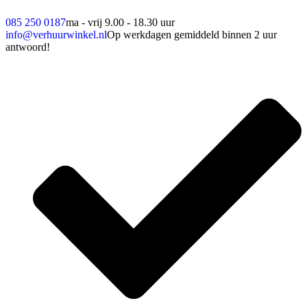
085 250 0187
ma - vrij 9.00 - 18.30 uur
info@verhuurwinkel.nl
Op werkdagen gemiddeld binnen 2 uur
antwoord!