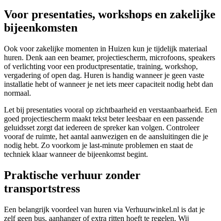
Voor presentaties, workshops en zakelijke
bijeenkomsten
Ook voor zakelijke momenten in Huizen kun je tijdelijk materiaal
huren. Denk aan een beamer, projectiescherm, microfoons, speakers
of verlichting voor een productpresentatie, training, workshop,
vergadering of open dag. Huren is handig wanneer je geen vaste
installatie hebt of wanneer je net iets meer capaciteit nodig hebt dan
normaal.
Let bij presentaties vooral op zichtbaarheid en verstaanbaarheid. Een
goed projectiescherm maakt tekst beter leesbaar en een passende
geluidsset zorgt dat iedereen de spreker kan volgen. Controleer
vooraf de ruimte, het aantal aanwezigen en de aansluitingen die je
nodig hebt. Zo voorkom je last-minute problemen en staat de
techniek klaar wanneer de bijeenkomst begint.
Praktische verhuur zonder
transportstress
Een belangrijk voordeel van huren via Verhuurwinkel.nl is dat je
zelf geen bus, aanhanger of extra ritten hoeft te regelen. Wij