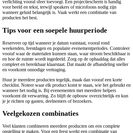
verlichting vooral sfeer toevoegt. Een projectiescherm is handig
voor beeld en tekst, terwijl speakers of microfoons nodig zijn
wanneer geluid belangrijk is. Vaak werkt een combinatie van
producten het best.
Tips voor een soepele huurperiode
Reserveer op tijd wanneer je datum vaststaat, vooral rond
weekenden, feestdagen en populaire evenementperiodes. Controleer
vooraf waar de materialen kunnen staan, waar stroom beschikbaar is
en hoe de ruimte wordt ingedeeld. Zorg op de ophaaldag dat alles
compleet en bereikbaar klaarstaat. Dat maakt de afhandeling sneller
en voorkomt onnodige vertraging.
Huur je meerdere producten tegelijk, maak dan vooraf een korte
checklist. Noteer waar elk product komt te staan, wie het gebruikt en
wanneer het nodig is. Bij evenementen met meerdere helpers
voorkomt dit verwarring. Zo blijft de opbouw overzichtelijk en kun
je je richten op gasten, deelnemers of bezoekers.
Veelgekozen combinaties
Veel klanten combineren meerdere producten om een complete
opstelling te maken. Voor een feest werkt een combinatie van