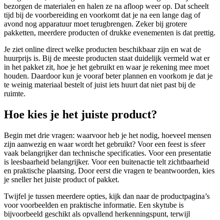
bezorgen de materialen en halen ze na afloop weer op. Dat scheelt
tijd bij de voorbereiding en voorkomt dat je na een lange dag of
avond nog apparatuur moet terugbrengen. Zeker bij grotere
pakketten, meerdere producten of drukke evenementen is dat prettig.
Je ziet online direct welke producten beschikbaar zijn en wat de
huurprijs is. Bij de meeste producten staat duidelijk vermeld wat er
in het pakket zit, hoe je het gebruikt en waar je rekening mee moet
houden. Daardoor kun je vooraf beter plannen en voorkom je dat je
te weinig materiaal bestelt of juist iets huurt dat niet past bij de
ruimte.
Hoe kies je het juiste product?
Begin met drie vragen: waarvoor heb je het nodig, hoeveel mensen
zijn aanwezig en waar wordt het gebruikt? Voor een feest is sfeer
vaak belangrijker dan technische specificaties. Voor een presentatie
is leesbaarheid belangrijker. Voor een buitenactie telt zichtbaarheid
en praktische plaatsing. Door eerst die vragen te beantwoorden, kies
je sneller het juiste product of pakket.
Twijfel je tussen meerdere opties, kijk dan naar de productpagina’s
voor voorbeelden en praktische informatie. Een skytube is
bijvoorbeeld geschikt als opvallend herkenningspunt, terwijl