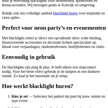
huur je eenvoudig blacklights voor neonfeesten, sportevents en
thema-avonden. Wij bezorgen gratis in Katwijk en omgeving.
Bekijk ook ons volledige aanbod
blacklight huren
voor inspiratie en
extra opties.
Perfect voor neon party’s en evenementen
Met blacklight creëer je direct een opvallende sfeer: witte kleding,
fluorescerende accessoires en decoratie lichten spectaculair op.
Ideaal voor verjaardagen, studentenfeesten, bedrijfsfeesten en clubs.
Eenvoudig in gebruik
De blacklights zijn plug & play. Je hebt alleen een stopcontact
nodig. Voor het beste effect gebruik je de lampen in een donkere
ruimte. Zo haal je het maximale uit je setup.
Hoe werkt blacklight huren?
Kies je set
— Selecteer het pakket dat past bij jouw ruimte en
type event.