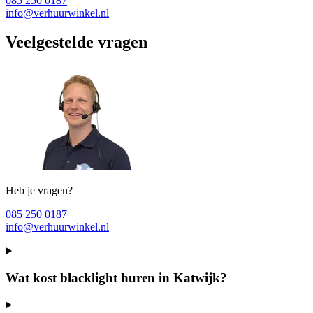
085 250 0187
info@verhuurwinkel.nl
Veelgestelde vragen
Heb je vragen?
085 250 0187
info@verhuurwinkel.nl
Wat kost blacklight huren in Katwijk?