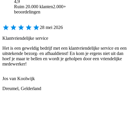
4,9
Ruim 20.000 klanten
2.000+
beoordelingen
28 mei 2026
Klantvriendelijke service
Het is een geweldig bedrijf met een klantvriendelijke service en een
uitstekende bezorg- en afhaaldienst! En kom je ergens niet uit dan
hoef je maar te bellen en wordt je geholpen door een vriendelijke
medewerker!
Jos van Koolwijk
Dreumel, Gelderland