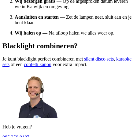
Wij bezorgen gratis
— Op de afgesproken datum leveren
we in Katwijk en omgeving.
Aansluiten en starten
— Zet de lampen neer, sluit aan en je
bent klaar.
Wij halen op
— Na afloop halen we alles weer op.
Blacklight combineren?
Je kunt blacklight perfect combineren met
silent disco sets
,
karaoke
sets
of een
confetti kanon
voor extra impact.
Heb je vragen?