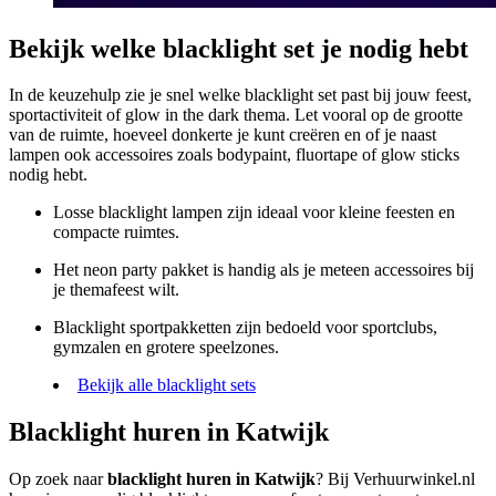
Bekijk welke blacklight set je nodig hebt
In de keuzehulp zie je snel welke blacklight set past bij jouw feest,
sportactiviteit of glow in the dark thema. Let vooral op de grootte
van de ruimte, hoeveel donkerte je kunt creëren en of je naast
lampen ook accessoires zoals bodypaint, fluortape of glow sticks
nodig hebt.
Losse blacklight lampen zijn ideaal voor kleine feesten en
compacte ruimtes.
Het neon party pakket is handig als je meteen accessoires bij
je themafeest wilt.
Blacklight sportpakketten zijn bedoeld voor sportclubs,
gymzalen en grotere speelzones.
Bekijk alle blacklight sets
Blacklight huren in Katwijk
Op zoek naar
blacklight huren in Katwijk
? Bij Verhuurwinkel.nl