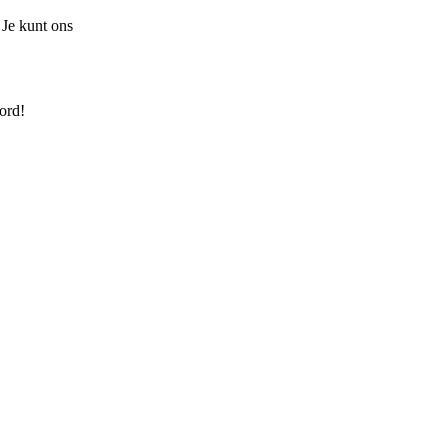
 Je kunt ons
ord!