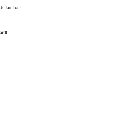
 Je kunt ons
ord!