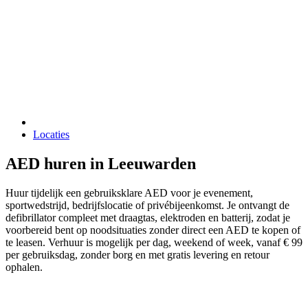
Locaties
AED huren in Leeuwarden
Huur tijdelijk een gebruiksklare AED voor je evenement,
sportwedstrijd, bedrijfslocatie of privébijeenkomst. Je ontvangt de
defibrillator compleet met draagtas, elektroden en batterij, zodat je
voorbereid bent op noodsituaties zonder direct een AED te kopen of
te leasen. Verhuur is mogelijk per dag, weekend of week, vanaf € 99
per gebruiksdag, zonder borg en met gratis levering en retour
ophalen.