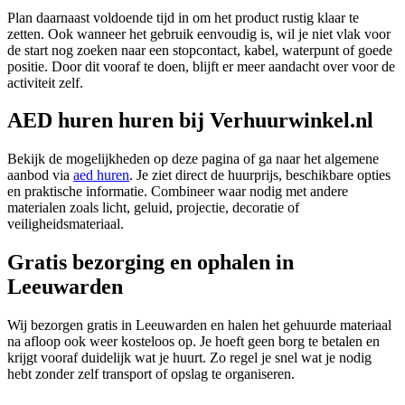
Plan daarnaast voldoende tijd in om het product rustig klaar te
zetten. Ook wanneer het gebruik eenvoudig is, wil je niet vlak voor
de start nog zoeken naar een stopcontact, kabel, waterpunt of goede
positie. Door dit vooraf te doen, blijft er meer aandacht over voor de
activiteit zelf.
AED huren huren bij Verhuurwinkel.nl
Bekijk de mogelijkheden op deze pagina of ga naar het algemene
aanbod via
aed huren
. Je ziet direct de huurprijs, beschikbare opties
en praktische informatie. Combineer waar nodig met andere
materialen zoals licht, geluid, projectie, decoratie of
veiligheidsmateriaal.
Gratis bezorging en ophalen in
Leeuwarden
Wij bezorgen gratis in Leeuwarden en halen het gehuurde materiaal
na afloop ook weer kosteloos op. Je hoeft geen borg te betalen en
krijgt vooraf duidelijk wat je huurt. Zo regel je snel wat je nodig
hebt zonder zelf transport of opslag te organiseren.