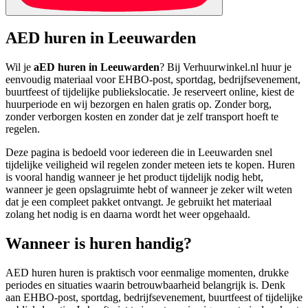
AED huren in Leeuwarden
Wil je
aED huren in Leeuwarden
? Bij Verhuurwinkel.nl huur je
eenvoudig materiaal voor EHBO-post, sportdag, bedrijfsevenement,
buurtfeest of tijdelijke publiekslocatie. Je reserveert online, kiest de
huurperiode en wij bezorgen en halen gratis op. Zonder borg,
zonder verborgen kosten en zonder dat je zelf transport hoeft te
regelen.
Deze pagina is bedoeld voor iedereen die in Leeuwarden snel
tijdelijke veiligheid wil regelen zonder meteen iets te kopen. Huren
is vooral handig wanneer je het product tijdelijk nodig hebt,
wanneer je geen opslagruimte hebt of wanneer je zeker wilt weten
dat je een compleet pakket ontvangt. Je gebruikt het materiaal
zolang het nodig is en daarna wordt het weer opgehaald.
Wanneer is huren handig?
AED huren huren is praktisch voor eenmalige momenten, drukke
periodes en situaties waarin betrouwbaarheid belangrijk is. Denk
aan EHBO-post, sportdag, bedrijfsevenement, buurtfeest of tijdelijke