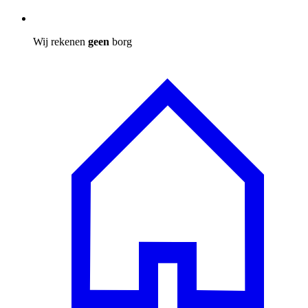
Wij rekenen
geen
borg