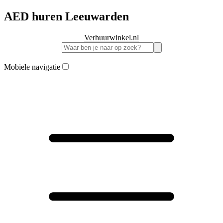
AED huren Leeuwarden
Verhuurwinkel.nl
Mobiele navigatie