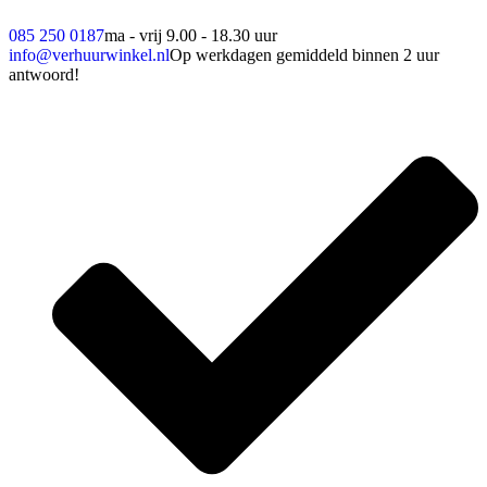
085 250 0187
ma - vrij 9.00 - 18.30 uur
info@verhuurwinkel.nl
Op werkdagen gemiddeld binnen 2 uur
antwoord!