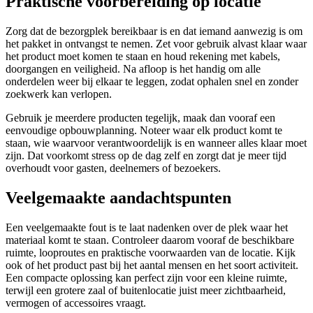
Praktische voorbereiding op locatie
Zorg dat de bezorgplek bereikbaar is en dat iemand aanwezig is om
het pakket in ontvangst te nemen. Zet voor gebruik alvast klaar waar
het product moet komen te staan en houd rekening met kabels,
doorgangen en veiligheid. Na afloop is het handig om alle
onderdelen weer bij elkaar te leggen, zodat ophalen snel en zonder
zoekwerk kan verlopen.
Gebruik je meerdere producten tegelijk, maak dan vooraf een
eenvoudige opbouwplanning. Noteer waar elk product komt te
staan, wie waarvoor verantwoordelijk is en wanneer alles klaar moet
zijn. Dat voorkomt stress op de dag zelf en zorgt dat je meer tijd
overhoudt voor gasten, deelnemers of bezoekers.
Veelgemaakte aandachtspunten
Een veelgemaakte fout is te laat nadenken over de plek waar het
materiaal komt te staan. Controleer daarom vooraf de beschikbare
ruimte, looproutes en praktische voorwaarden van de locatie. Kijk
ook of het product past bij het aantal mensen en het soort activiteit.
Een compacte oplossing kan perfect zijn voor een kleine ruimte,
terwijl een grotere zaal of buitenlocatie juist meer zichtbaarheid,
vermogen of accessoires vraagt.