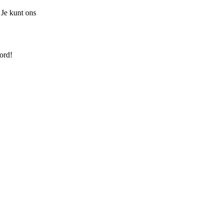
 Je kunt ons
ord!