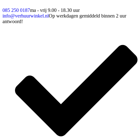
085 250 0187
ma - vrij 9.00 - 18.30 uur
info@verhuurwinkel.nl
Op werkdagen gemiddeld binnen 2 uur
antwoord!