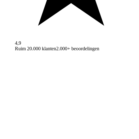
4,9
Ruim 20.000 klanten
2.000+ beoordelingen