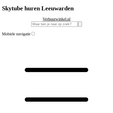
Skytube huren Leeuwarden
Verhuurwinkel.nl
Mobiele navigatie