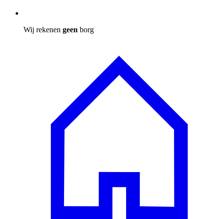
Wij rekenen
geen
borg