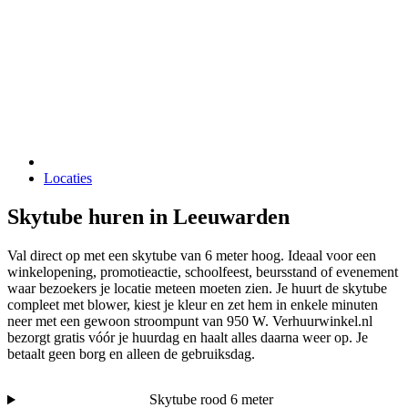
Locaties
Skytube huren in Leeuwarden
Val direct op met een skytube van 6 meter hoog. Ideaal voor een
winkelopening, promotieactie, schoolfeest, beursstand of evenement
waar bezoekers je locatie meteen moeten zien. Je huurt de skytube
compleet met blower, kiest je kleur en zet hem in enkele minuten
neer met een gewoon stroompunt van 950 W. Verhuurwinkel.nl
bezorgt gratis vóór je huurdag en haalt alles daarna weer op. Je
betaalt geen borg en alleen de gebruiksdag.
Skytube rood 6 meter