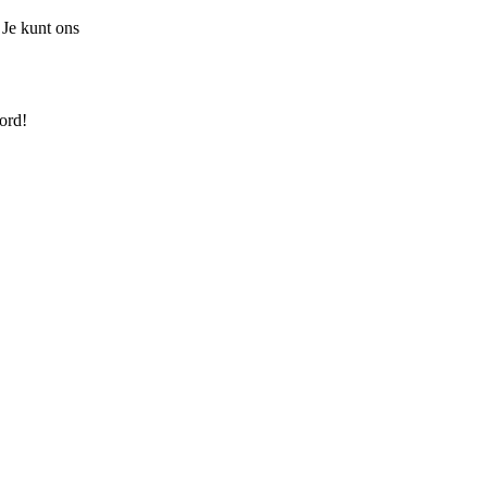
 Je kunt ons
ord!