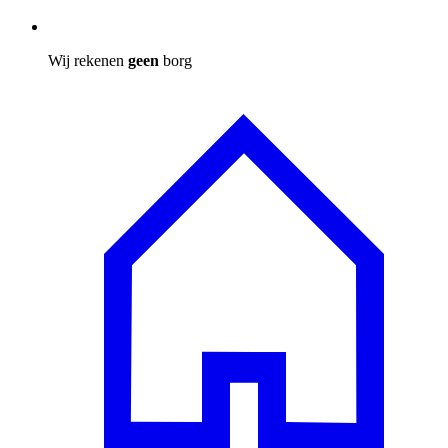
Wij rekenen
geen
borg