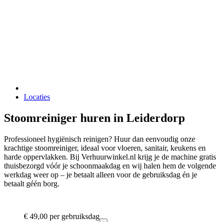
Locaties
Stoomreiniger huren in Leiderdorp
Professioneel hygiënisch reinigen? Huur dan eenvoudig onze
krachtige stoomreiniger, ideaal voor vloeren, sanitair, keukens en
harde oppervlakken. Bij Verhuurwinkel.nl krijg je de machine gratis
thuisbezorgd vóór je schoonmaakdag en wij halen hem de volgende
werkdag weer op – je betaalt alleen voor de gebruiksdag én je
betaalt géén borg.
€ 49,00
per gebruiksdag