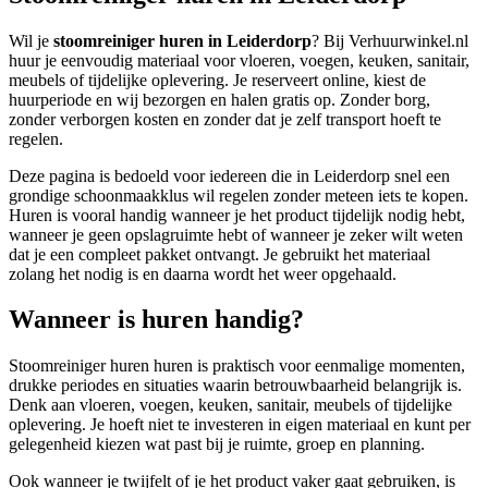
Wil je
stoomreiniger huren in Leiderdorp
? Bij Verhuurwinkel.nl
huur je eenvoudig materiaal voor vloeren, voegen, keuken, sanitair,
meubels of tijdelijke oplevering. Je reserveert online, kiest de
huurperiode en wij bezorgen en halen gratis op. Zonder borg,
zonder verborgen kosten en zonder dat je zelf transport hoeft te
regelen.
Deze pagina is bedoeld voor iedereen die in Leiderdorp snel een
grondige schoonmaakklus wil regelen zonder meteen iets te kopen.
Huren is vooral handig wanneer je het product tijdelijk nodig hebt,
wanneer je geen opslagruimte hebt of wanneer je zeker wilt weten
dat je een compleet pakket ontvangt. Je gebruikt het materiaal
zolang het nodig is en daarna wordt het weer opgehaald.
Wanneer is huren handig?
Stoomreiniger huren huren is praktisch voor eenmalige momenten,
drukke periodes en situaties waarin betrouwbaarheid belangrijk is.
Denk aan vloeren, voegen, keuken, sanitair, meubels of tijdelijke
oplevering. Je hoeft niet te investeren in eigen materiaal en kunt per
gelegenheid kiezen wat past bij je ruimte, groep en planning.
Ook wanneer je twijfelt of je het product vaker gaat gebruiken, is