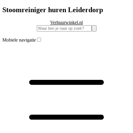
Stoomreiniger huren Leiderdorp
Verhuurwinkel.nl
Mobiele navigatie