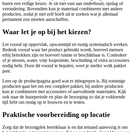
huren een veilige keuze. Je zit niet vast aan onderhoud, opslag of
veroudering. Bovendien kun je materiaal combineren met andere
producten, zodat je niet zelf hoeft uit te zoeken wat je allemaal
permanent zou moeten aanschaffen.
Waar let je op bij het kiezen?
Let vooral op oppervlak, opwarmtijd en rustig systematisch werken.
Bedenk vooraf waar het product gebruikt wordt, hoeveel mensen
erbij betrokken zijn en hoeveel ruimte er beschikbaar is. Controleer
of je stroom, water, vrije loopruimte, beschutting of extra accessoires
nodig hebt. Door dit vooraf te bepalen, weet je sneller welk pakket
past.
Lees op de productpagina goed wat er inbegrepen is. Bij sommige
producten gaat het om een compleet pakket, bij andere producten
kun je combineren met accessoires of aanvullende materialen. Kijk
ook naar de huurperiode en plan de bezorging zo dat je voldoende
tijd hebt om rustig op te bouwen en te testen.
Praktische voorbereiding op locatie
Zorg dat de bezorgplek bereikbaar is en dat iemand aanwezig is om