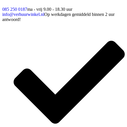
085 250 0187
ma - vrij 9.00 - 18.30 uur
info@verhuurwinkel.nl
Op werkdagen gemiddeld binnen 2 uur
antwoord!