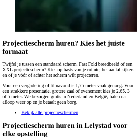
Projectiescherm huren? Kies het juiste
formaat
Twijfel je tussen een standaard scherm, Fast Fold breedbeeld of een
XXL projectiescherm? Kies op basis van je ruimte, het aantal kijkers
en of je vóór of achter het scherm wilt projecteren.
Voor een vergadering of filmavond is 1,75 meter vaak genoeg. Voor
een strakkere presentatie, grotere zaal of evenement kies je 2,65, 3
of 5 meter. We bezorgen gratis in Nederland en België, halen na
afloop weer op en je betaalt geen borg.
Bekijk alle projectieschermen
Projectiescherm huren in Lelystad voor
elke opstelling