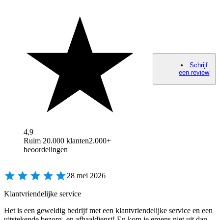
Schrijf
een review
4,9
Ruim 20.000 klanten
2.000+
beoordelingen
28 mei 2026
Klantvriendelijke service
Het is een geweldig bedrijf met een klantvriendelijke service en een
uitstekende bezorg- en afhaaldienst! En kom je ergens niet uit dan