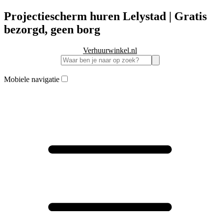
Projectiescherm huren Lelystad | Gratis
bezorgd, geen borg
Verhuurwinkel.nl
Mobiele navigatie