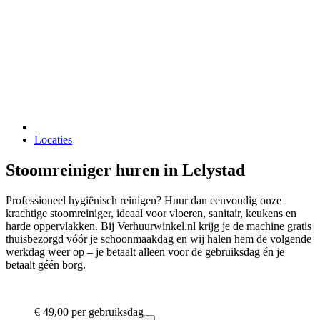
Locaties
Stoomreiniger huren in Lelystad
Professioneel hygiënisch reinigen? Huur dan eenvoudig onze
krachtige stoomreiniger, ideaal voor vloeren, sanitair, keukens en
harde oppervlakken. Bij Verhuurwinkel.nl krijg je de machine gratis
thuisbezorgd vóór je schoonmaakdag en wij halen hem de volgende
werkdag weer op – je betaalt alleen voor de gebruiksdag én je
betaalt géén borg.
€ 49,00
per gebruiksdag