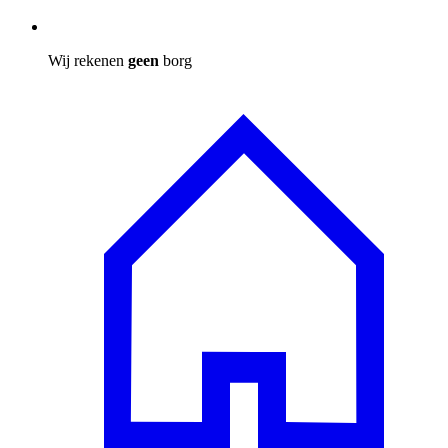
Wij rekenen
geen
borg