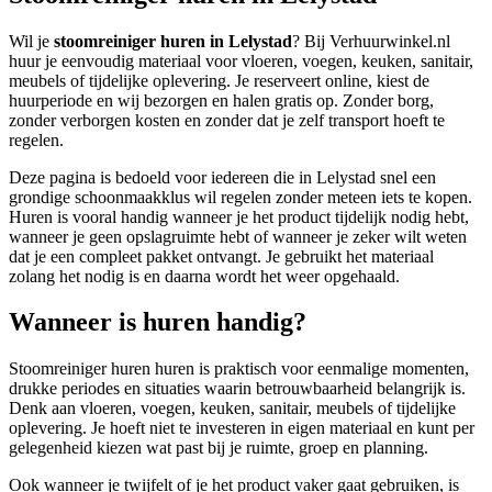
Wil je
stoomreiniger huren in Lelystad
? Bij Verhuurwinkel.nl
huur je eenvoudig materiaal voor vloeren, voegen, keuken, sanitair,
meubels of tijdelijke oplevering. Je reserveert online, kiest de
huurperiode en wij bezorgen en halen gratis op. Zonder borg,
zonder verborgen kosten en zonder dat je zelf transport hoeft te
regelen.
Deze pagina is bedoeld voor iedereen die in Lelystad snel een
grondige schoonmaakklus wil regelen zonder meteen iets te kopen.
Huren is vooral handig wanneer je het product tijdelijk nodig hebt,
wanneer je geen opslagruimte hebt of wanneer je zeker wilt weten
dat je een compleet pakket ontvangt. Je gebruikt het materiaal
zolang het nodig is en daarna wordt het weer opgehaald.
Wanneer is huren handig?
Stoomreiniger huren huren is praktisch voor eenmalige momenten,
drukke periodes en situaties waarin betrouwbaarheid belangrijk is.
Denk aan vloeren, voegen, keuken, sanitair, meubels of tijdelijke
oplevering. Je hoeft niet te investeren in eigen materiaal en kunt per
gelegenheid kiezen wat past bij je ruimte, groep en planning.
Ook wanneer je twijfelt of je het product vaker gaat gebruiken, is