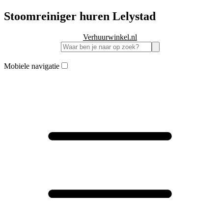
Stoomreiniger huren Lelystad
Verhuurwinkel.nl
Mobiele navigatie