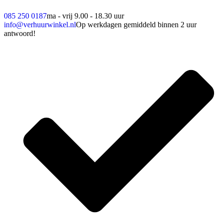
085 250 0187
ma - vrij 9.00 - 18.30 uur
info@verhuurwinkel.nl
Op werkdagen gemiddeld binnen 2 uur
antwoord!