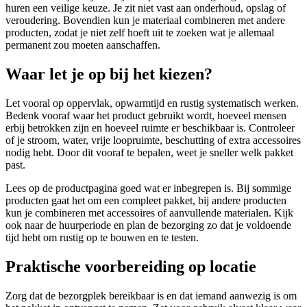
huren een veilige keuze. Je zit niet vast aan onderhoud, opslag of
veroudering. Bovendien kun je materiaal combineren met andere
producten, zodat je niet zelf hoeft uit te zoeken wat je allemaal
permanent zou moeten aanschaffen.
Waar let je op bij het kiezen?
Let vooral op oppervlak, opwarmtijd en rustig systematisch werken.
Bedenk vooraf waar het product gebruikt wordt, hoeveel mensen
erbij betrokken zijn en hoeveel ruimte er beschikbaar is. Controleer
of je stroom, water, vrije loopruimte, beschutting of extra accessoires
nodig hebt. Door dit vooraf te bepalen, weet je sneller welk pakket
past.
Lees op de productpagina goed wat er inbegrepen is. Bij sommige
producten gaat het om een compleet pakket, bij andere producten
kun je combineren met accessoires of aanvullende materialen. Kijk
ook naar de huurperiode en plan de bezorging zo dat je voldoende
tijd hebt om rustig op te bouwen en te testen.
Praktische voorbereiding op locatie
Zorg dat de bezorgplek bereikbaar is en dat iemand aanwezig is om