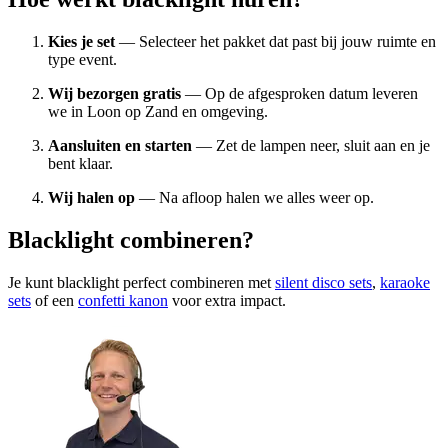
Kies je set
— Selecteer het pakket dat past bij jouw ruimte en
type event.
Wij bezorgen gratis
— Op de afgesproken datum leveren
we in Loon op Zand en omgeving.
Aansluiten en starten
— Zet de lampen neer, sluit aan en je
bent klaar.
Wij halen op
— Na afloop halen we alles weer op.
Blacklight combineren?
Je kunt blacklight perfect combineren met
silent disco sets
,
karaoke
sets
of een
confetti kanon
voor extra impact.