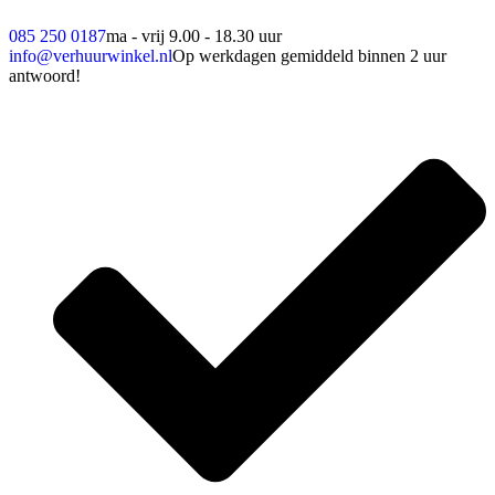
085 250 0187
ma - vrij 9.00 - 18.30 uur
info@verhuurwinkel.nl
Op werkdagen gemiddeld binnen 2 uur
antwoord!