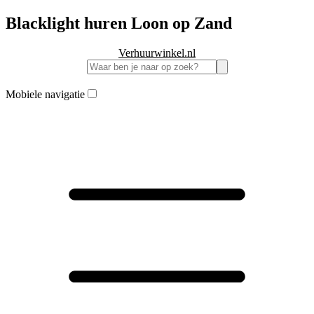
Blacklight huren Loon op Zand
Verhuurwinkel.nl
Mobiele navigatie