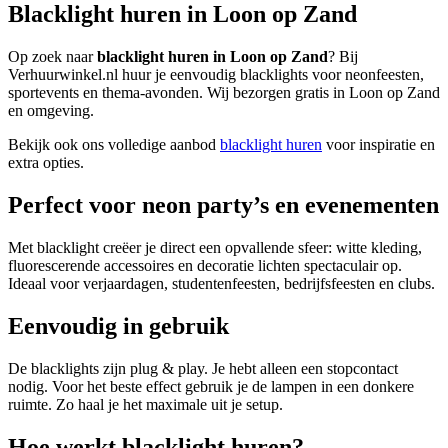
Blacklight huren in Loon op Zand
Op zoek naar
blacklight huren in Loon op Zand
? Bij
Verhuurwinkel.nl huur je eenvoudig blacklights voor neonfeesten,
sportevents en thema-avonden. Wij bezorgen gratis in Loon op Zand
en omgeving.
Bekijk ook ons volledige aanbod
blacklight huren
voor inspiratie en
extra opties.
Perfect voor neon party’s en evenementen
Met blacklight creëer je direct een opvallende sfeer: witte kleding,
fluorescerende accessoires en decoratie lichten spectaculair op.
Ideaal voor verjaardagen, studentenfeesten, bedrijfsfeesten en clubs.
Eenvoudig in gebruik
De blacklights zijn plug & play. Je hebt alleen een stopcontact
nodig. Voor het beste effect gebruik je de lampen in een donkere
ruimte. Zo haal je het maximale uit je setup.
Hoe werkt blacklight huren?