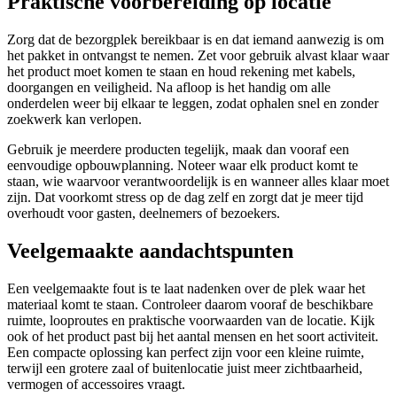
Praktische voorbereiding op locatie
Zorg dat de bezorgplek bereikbaar is en dat iemand aanwezig is om
het pakket in ontvangst te nemen. Zet voor gebruik alvast klaar waar
het product moet komen te staan en houd rekening met kabels,
doorgangen en veiligheid. Na afloop is het handig om alle
onderdelen weer bij elkaar te leggen, zodat ophalen snel en zonder
zoekwerk kan verlopen.
Gebruik je meerdere producten tegelijk, maak dan vooraf een
eenvoudige opbouwplanning. Noteer waar elk product komt te
staan, wie waarvoor verantwoordelijk is en wanneer alles klaar moet
zijn. Dat voorkomt stress op de dag zelf en zorgt dat je meer tijd
overhoudt voor gasten, deelnemers of bezoekers.
Veelgemaakte aandachtspunten
Een veelgemaakte fout is te laat nadenken over de plek waar het
materiaal komt te staan. Controleer daarom vooraf de beschikbare
ruimte, looproutes en praktische voorwaarden van de locatie. Kijk
ook of het product past bij het aantal mensen en het soort activiteit.
Een compacte oplossing kan perfect zijn voor een kleine ruimte,
terwijl een grotere zaal of buitenlocatie juist meer zichtbaarheid,
vermogen of accessoires vraagt.