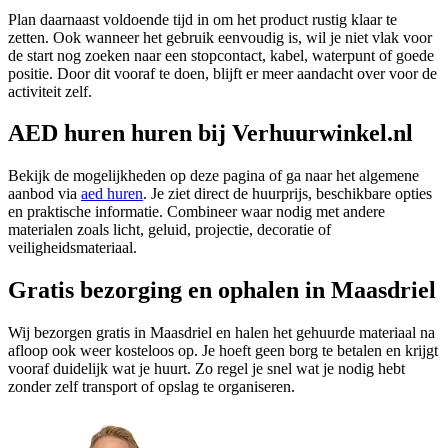
Plan daarnaast voldoende tijd in om het product rustig klaar te
zetten. Ook wanneer het gebruik eenvoudig is, wil je niet vlak voor
de start nog zoeken naar een stopcontact, kabel, waterpunt of goede
positie. Door dit vooraf te doen, blijft er meer aandacht over voor de
activiteit zelf.
AED huren huren bij Verhuurwinkel.nl
Bekijk de mogelijkheden op deze pagina of ga naar het algemene
aanbod via
aed huren
. Je ziet direct de huurprijs, beschikbare opties
en praktische informatie. Combineer waar nodig met andere
materialen zoals licht, geluid, projectie, decoratie of
veiligheidsmateriaal.
Gratis bezorging en ophalen in Maasdriel
Wij bezorgen gratis in Maasdriel en halen het gehuurde materiaal na
afloop ook weer kosteloos op. Je hoeft geen borg te betalen en krijgt
vooraf duidelijk wat je huurt. Zo regel je snel wat je nodig hebt
zonder zelf transport of opslag te organiseren.