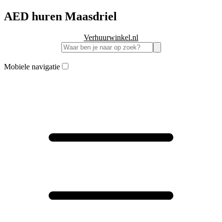
AED huren Maasdriel
Verhuurwinkel.nl
Mobiele navigatie