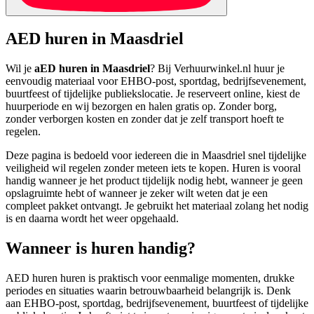
AED huren in Maasdriel
Wil je
aED huren in Maasdriel
? Bij Verhuurwinkel.nl huur je
eenvoudig materiaal voor EHBO-post, sportdag, bedrijfsevenement,
buurtfeest of tijdelijke publiekslocatie. Je reserveert online, kiest de
huurperiode en wij bezorgen en halen gratis op. Zonder borg,
zonder verborgen kosten en zonder dat je zelf transport hoeft te
regelen.
Deze pagina is bedoeld voor iedereen die in Maasdriel snel tijdelijke
veiligheid wil regelen zonder meteen iets te kopen. Huren is vooral
handig wanneer je het product tijdelijk nodig hebt, wanneer je geen
opslagruimte hebt of wanneer je zeker wilt weten dat je een
compleet pakket ontvangt. Je gebruikt het materiaal zolang het nodig
is en daarna wordt het weer opgehaald.
Wanneer is huren handig?
AED huren huren is praktisch voor eenmalige momenten, drukke
periodes en situaties waarin betrouwbaarheid belangrijk is. Denk
aan EHBO-post, sportdag, bedrijfsevenement, buurtfeest of tijdelijke