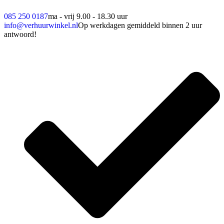
085 250 0187
ma - vrij 9.00 - 18.30 uur
info@verhuurwinkel.nl
Op werkdagen gemiddeld binnen 2 uur
antwoord!