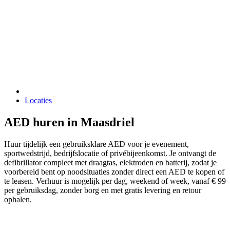
Locaties
AED huren in Maasdriel
Huur tijdelijk een gebruiksklare AED voor je evenement,
sportwedstrijd, bedrijfslocatie of privébijeenkomst. Je ontvangt de
defibrillator compleet met draagtas, elektroden en batterij, zodat je
voorbereid bent op noodsituaties zonder direct een AED te kopen of
te leasen. Verhuur is mogelijk per dag, weekend of week, vanaf € 99
per gebruiksdag, zonder borg en met gratis levering en retour
ophalen.