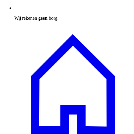
Wij rekenen
geen
borg