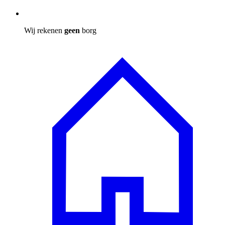
Wij rekenen
geen
borg