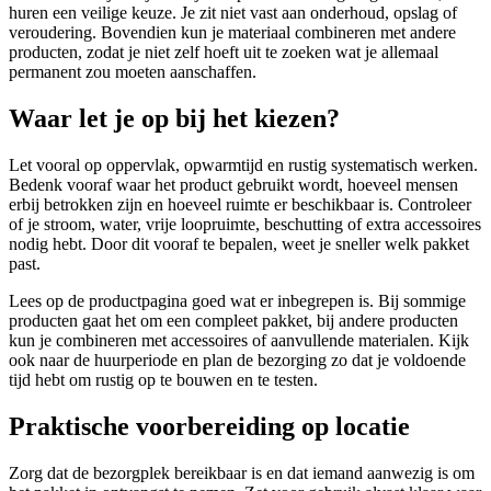
huren een veilige keuze. Je zit niet vast aan onderhoud, opslag of
veroudering. Bovendien kun je materiaal combineren met andere
producten, zodat je niet zelf hoeft uit te zoeken wat je allemaal
permanent zou moeten aanschaffen.
Waar let je op bij het kiezen?
Let vooral op oppervlak, opwarmtijd en rustig systematisch werken.
Bedenk vooraf waar het product gebruikt wordt, hoeveel mensen
erbij betrokken zijn en hoeveel ruimte er beschikbaar is. Controleer
of je stroom, water, vrije loopruimte, beschutting of extra accessoires
nodig hebt. Door dit vooraf te bepalen, weet je sneller welk pakket
past.
Lees op de productpagina goed wat er inbegrepen is. Bij sommige
producten gaat het om een compleet pakket, bij andere producten
kun je combineren met accessoires of aanvullende materialen. Kijk
ook naar de huurperiode en plan de bezorging zo dat je voldoende
tijd hebt om rustig op te bouwen en te testen.
Praktische voorbereiding op locatie
Zorg dat de bezorgplek bereikbaar is en dat iemand aanwezig is om