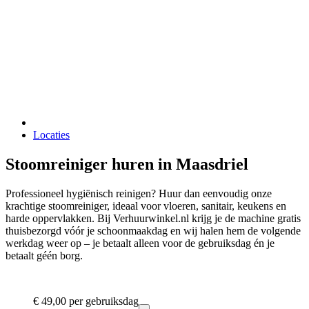
Locaties
Stoomreiniger huren in Maasdriel
Professioneel hygiënisch reinigen? Huur dan eenvoudig onze
krachtige stoomreiniger, ideaal voor vloeren, sanitair, keukens en
harde oppervlakken. Bij Verhuurwinkel.nl krijg je de machine gratis
thuisbezorgd vóór je schoonmaakdag en wij halen hem de volgende
werkdag weer op – je betaalt alleen voor de gebruiksdag én je
betaalt géén borg.
€ 49,00
per gebruiksdag