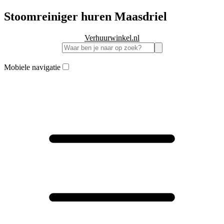
Stoomreiniger huren Maasdriel
Verhuurwinkel.nl
Mobiele navigatie