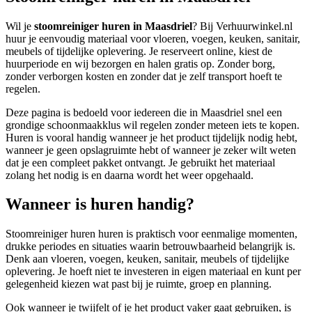
Wil je
stoomreiniger huren in Maasdriel
? Bij Verhuurwinkel.nl
huur je eenvoudig materiaal voor vloeren, voegen, keuken, sanitair,
meubels of tijdelijke oplevering. Je reserveert online, kiest de
huurperiode en wij bezorgen en halen gratis op. Zonder borg,
zonder verborgen kosten en zonder dat je zelf transport hoeft te
regelen.
Deze pagina is bedoeld voor iedereen die in Maasdriel snel een
grondige schoonmaakklus wil regelen zonder meteen iets te kopen.
Huren is vooral handig wanneer je het product tijdelijk nodig hebt,
wanneer je geen opslagruimte hebt of wanneer je zeker wilt weten
dat je een compleet pakket ontvangt. Je gebruikt het materiaal
zolang het nodig is en daarna wordt het weer opgehaald.
Wanneer is huren handig?
Stoomreiniger huren huren is praktisch voor eenmalige momenten,
drukke periodes en situaties waarin betrouwbaarheid belangrijk is.
Denk aan vloeren, voegen, keuken, sanitair, meubels of tijdelijke
oplevering. Je hoeft niet te investeren in eigen materiaal en kunt per
gelegenheid kiezen wat past bij je ruimte, groep en planning.
Ook wanneer je twijfelt of je het product vaker gaat gebruiken, is