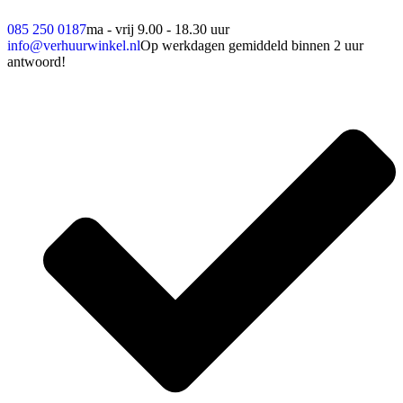
085 250 0187
ma - vrij 9.00 - 18.30 uur
info@verhuurwinkel.nl
Op werkdagen gemiddeld binnen 2 uur
antwoord!