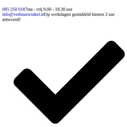
085 250 0187
ma - vrij 9.00 - 18.30 uur
info@verhuurwinkel.nl
Op werkdagen gemiddeld binnen 2 uur
antwoord!