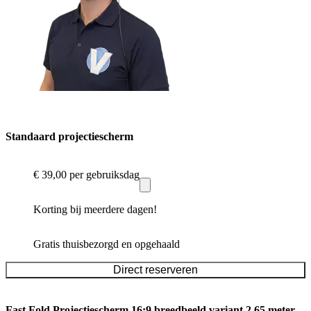
Standaard projectiescherm
€ 39,00
per gebruiksdag
Korting bij meerdere dagen!
Gratis thuisbezorgd en opgehaald
Direct reserveren
Fast Fold Projectiescherm 16:9 breedbeeld variant 2.65 meter