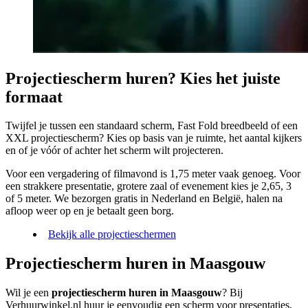
Projectiescherm huren? Kies het juiste
formaat
Twijfel je tussen een standaard scherm, Fast Fold breedbeeld of een
XXL projectiescherm? Kies op basis van je ruimte, het aantal kijkers
en of je vóór of achter het scherm wilt projecteren.
Voor een vergadering of filmavond is 1,75 meter vaak genoeg. Voor
een strakkere presentatie, grotere zaal of evenement kies je 2,65, 3
of 5 meter. We bezorgen gratis in Nederland en België, halen na
afloop weer op en je betaalt geen borg.
Bekijk alle projectieschermen
Projectiescherm huren in Maasgouw
Wil je een
projectiescherm huren in Maasgouw
? Bij
Verhuurwinkel.nl huur je eenvoudig een scherm voor presentaties,