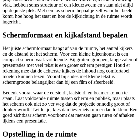
vlak, hebben soms structuur of een kleurzweem en staan niet altijd
op de juiste plek. Met een los scherm bepaal je zelf waar het beeld
komt, hoe hoog het staat en hoe de kijkrichting in de ruimte wordt
ingericht.
Schermformaat en kijkafstand bepalen
Het juiste schermformaat hangt af van de ruimte, het aantal kijkers
en de afstand tot het scherm. Voor een kleine bijeenkomst is een
compact scherm vaak voldoende. Bij grotere groepen, lange zalen of
presentaties met veel tekst is een groter scherm prettiger. Houd er
rekening mee dat de achterste kijkers de inhoud nog comfortabel
moeten kunnen lezen. Vooral bij slides met kleine tekst is
schermgrootte belangrijker dan bij een film of sfeerbeeld.
Bedenk vooraf waar de eerste rij, laatste rij en beamer komen te
staan. Laat voldoende ruimte tussen scherm en publiek, maar plaats
het scherm ook niet zo ver weg dat de projectie onnodig groot of
donker wordt. Twijfel je, kies dan liever iets ruimer dan te klein. Een
goed zichtbaar scherm voorkomt dat mensen gaan turen of afhaken
tijdens een presentatie.
Opstelling in de ruimte