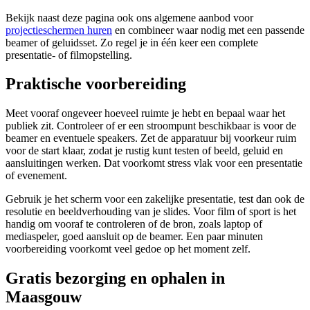
Bekijk naast deze pagina ook ons algemene aanbod voor
projectieschermen huren
en combineer waar nodig met een passende
beamer of geluidsset. Zo regel je in één keer een complete
presentatie- of filmopstelling.
Praktische voorbereiding
Meet vooraf ongeveer hoeveel ruimte je hebt en bepaal waar het
publiek zit. Controleer of er een stroompunt beschikbaar is voor de
beamer en eventuele speakers. Zet de apparatuur bij voorkeur ruim
voor de start klaar, zodat je rustig kunt testen of beeld, geluid en
aansluitingen werken. Dat voorkomt stress vlak voor een presentatie
of evenement.
Gebruik je het scherm voor een zakelijke presentatie, test dan ook de
resolutie en beeldverhouding van je slides. Voor film of sport is het
handig om vooraf te controleren of de bron, zoals laptop of
mediaspeler, goed aansluit op de beamer. Een paar minuten
voorbereiding voorkomt veel gedoe op het moment zelf.
Gratis bezorging en ophalen in
Maasgouw