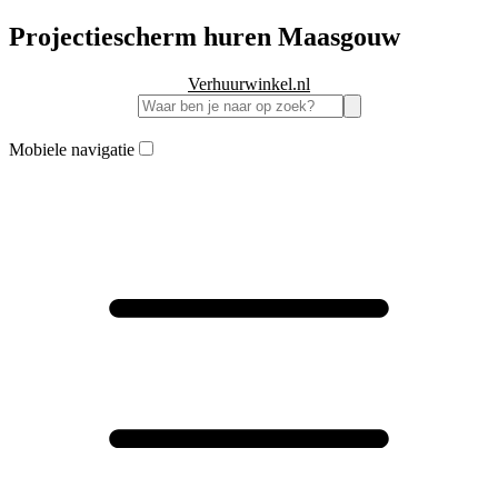
Projectiescherm huren Maasgouw
Verhuurwinkel.nl
Mobiele navigatie