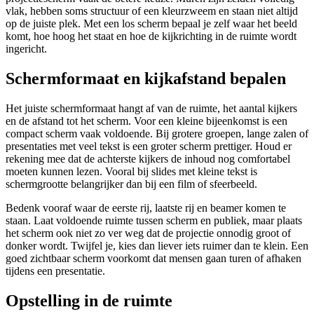
vlak, hebben soms structuur of een kleurzweem en staan niet altijd
op de juiste plek. Met een los scherm bepaal je zelf waar het beeld
komt, hoe hoog het staat en hoe de kijkrichting in de ruimte wordt
ingericht.
Schermformaat en kijkafstand bepalen
Het juiste schermformaat hangt af van de ruimte, het aantal kijkers
en de afstand tot het scherm. Voor een kleine bijeenkomst is een
compact scherm vaak voldoende. Bij grotere groepen, lange zalen of
presentaties met veel tekst is een groter scherm prettiger. Houd er
rekening mee dat de achterste kijkers de inhoud nog comfortabel
moeten kunnen lezen. Vooral bij slides met kleine tekst is
schermgrootte belangrijker dan bij een film of sfeerbeeld.
Bedenk vooraf waar de eerste rij, laatste rij en beamer komen te
staan. Laat voldoende ruimte tussen scherm en publiek, maar plaats
het scherm ook niet zo ver weg dat de projectie onnodig groot of
donker wordt. Twijfel je, kies dan liever iets ruimer dan te klein. Een
goed zichtbaar scherm voorkomt dat mensen gaan turen of afhaken
tijdens een presentatie.
Opstelling in de ruimte