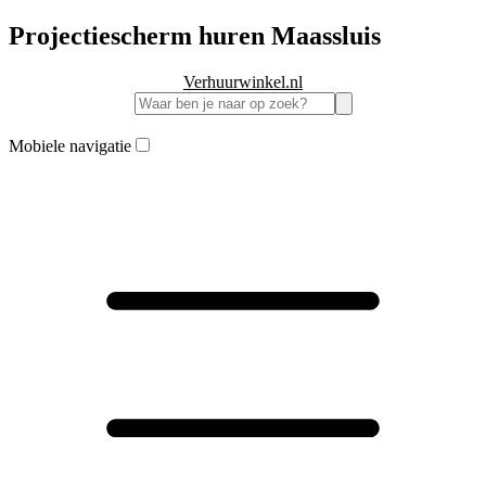
Projectiescherm huren Maassluis
Verhuurwinkel.nl
Mobiele navigatie