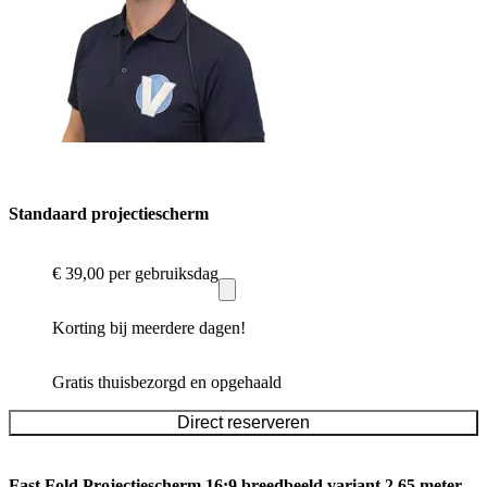
Standaard projectiescherm
€ 39,00
per gebruiksdag
Korting bij meerdere dagen!
Gratis thuisbezorgd en opgehaald
Direct reserveren
Fast Fold Projectiescherm 16:9 breedbeeld variant 2.65 meter