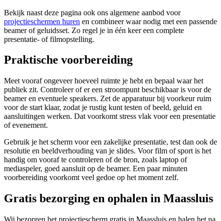
Bekijk naast deze pagina ook ons algemene aanbod voor
projectieschermen huren
en combineer waar nodig met een passende
beamer of geluidsset. Zo regel je in één keer een complete
presentatie- of filmopstelling.
Praktische voorbereiding
Meet vooraf ongeveer hoeveel ruimte je hebt en bepaal waar het
publiek zit. Controleer of er een stroompunt beschikbaar is voor de
beamer en eventuele speakers. Zet de apparatuur bij voorkeur ruim
voor de start klaar, zodat je rustig kunt testen of beeld, geluid en
aansluitingen werken. Dat voorkomt stress vlak voor een presentatie
of evenement.
Gebruik je het scherm voor een zakelijke presentatie, test dan ook de
resolutie en beeldverhouding van je slides. Voor film of sport is het
handig om vooraf te controleren of de bron, zoals laptop of
mediaspeler, goed aansluit op de beamer. Een paar minuten
voorbereiding voorkomt veel gedoe op het moment zelf.
Gratis bezorging en ophalen in Maassluis
Wij bezorgen het projectiescherm gratis in Maassluis en halen het na