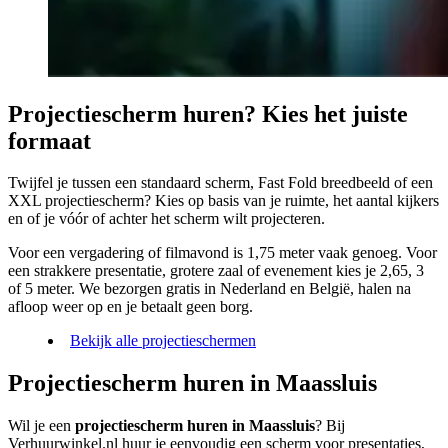
Projectiescherm huren? Kies het juiste
formaat
Twijfel je tussen een standaard scherm, Fast Fold breedbeeld of een
XXL projectiescherm? Kies op basis van je ruimte, het aantal kijkers
en of je vóór of achter het scherm wilt projecteren.
Voor een vergadering of filmavond is 1,75 meter vaak genoeg. Voor
een strakkere presentatie, grotere zaal of evenement kies je 2,65, 3
of 5 meter. We bezorgen gratis in Nederland en België, halen na
afloop weer op en je betaalt geen borg.
Bekijk alle projectieschermen
Projectiescherm huren in Maassluis
Wil je een
projectiescherm huren in Maassluis
? Bij
Verhuurwinkel.nl huur je eenvoudig een scherm voor presentaties,