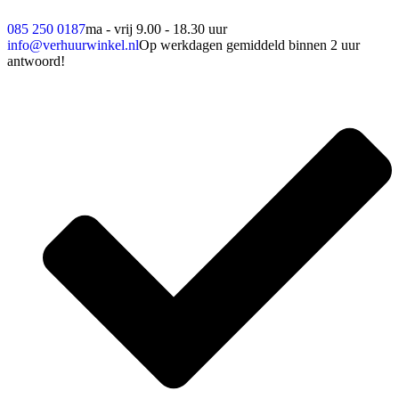
085 250 0187
ma - vrij 9.00 - 18.30 uur
info@verhuurwinkel.nl
Op werkdagen gemiddeld binnen 2 uur
antwoord!