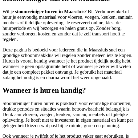
Wil je
stoomreiniger huren in Maassluis
? Bij Verhuurwinkel.nl
huur je eenvoudig materiaal voor vloeren, voegen, keuken, sanitair,
meubels of tijdelijke oplevering. Je reserveert online, kiest de
huurperiode en wij bezorgen en halen gratis op. Zonder borg,
zonder verborgen kosten en zonder dat je zelf transport hoeft te
regelen.
Deze pagina is bedoeld voor iedereen die in Maassluis snel een
grondige schoonmaakklus wil regelen zonder meteen iets te kopen.
Huren is vooral handig wanneer je het product tijdelijk nodig hebt,
wanneer je geen opslagruimte hebt of wanneer je zeker wilt weten
dat je een compleet pakket ontvangt. Je gebruikt het materiaal
zolang het nodig is en daarna wordt het weer opgehaald.
Wanneer is huren handig?
Stoomreiniger huren huren is praktisch voor eenmalige momenten,
drukke periodes en situaties waarin betrouwbaarheid belangrijk is.
Denk aan vloeren, voegen, keuken, sanitair, meubels of tijdelijke
oplevering. Je hoeft niet te investeren in eigen materiaal en kunt per
gelegenheid kiezen wat past bij je ruimte, groep en planning.
Ook wanneer je twijfelt of je het product vaker gaat gebruiken, is