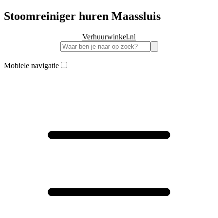
Stoomreiniger huren Maassluis
Verhuurwinkel.nl
Mobiele navigatie