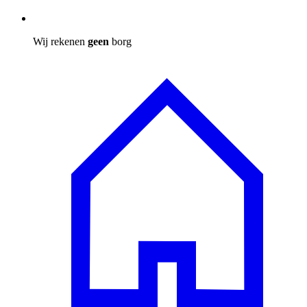
Wij rekenen
geen
borg