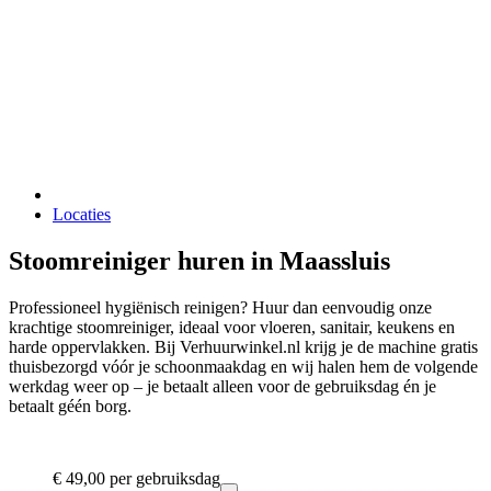
Locaties
Stoomreiniger huren in Maassluis
Professioneel hygiënisch reinigen? Huur dan eenvoudig onze
krachtige stoomreiniger, ideaal voor vloeren, sanitair, keukens en
harde oppervlakken. Bij Verhuurwinkel.nl krijg je de machine gratis
thuisbezorgd vóór je schoonmaakdag en wij halen hem de volgende
werkdag weer op – je betaalt alleen voor de gebruiksdag én je
betaalt géén borg.
€ 49,00
per gebruiksdag