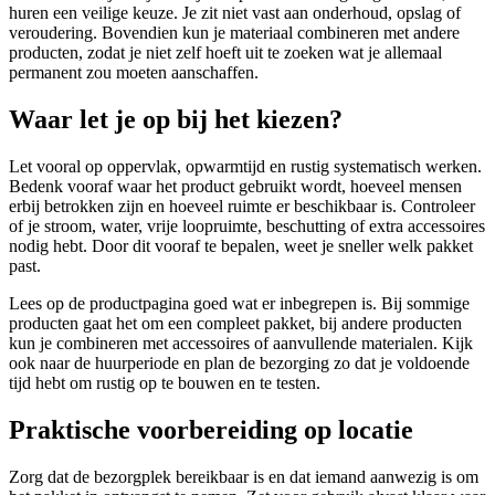
huren een veilige keuze. Je zit niet vast aan onderhoud, opslag of
veroudering. Bovendien kun je materiaal combineren met andere
producten, zodat je niet zelf hoeft uit te zoeken wat je allemaal
permanent zou moeten aanschaffen.
Waar let je op bij het kiezen?
Let vooral op oppervlak, opwarmtijd en rustig systematisch werken.
Bedenk vooraf waar het product gebruikt wordt, hoeveel mensen
erbij betrokken zijn en hoeveel ruimte er beschikbaar is. Controleer
of je stroom, water, vrije loopruimte, beschutting of extra accessoires
nodig hebt. Door dit vooraf te bepalen, weet je sneller welk pakket
past.
Lees op de productpagina goed wat er inbegrepen is. Bij sommige
producten gaat het om een compleet pakket, bij andere producten
kun je combineren met accessoires of aanvullende materialen. Kijk
ook naar de huurperiode en plan de bezorging zo dat je voldoende
tijd hebt om rustig op te bouwen en te testen.
Praktische voorbereiding op locatie
Zorg dat de bezorgplek bereikbaar is en dat iemand aanwezig is om