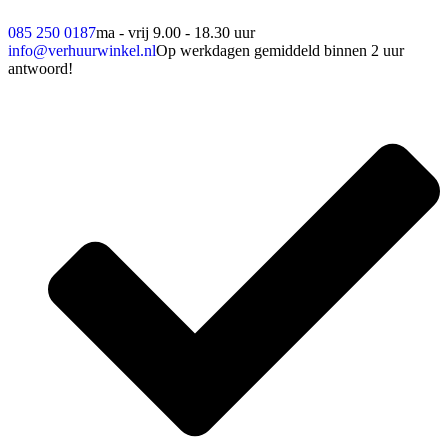
085 250 0187
ma - vrij 9.00 - 18.30 uur
info@verhuurwinkel.nl
Op werkdagen gemiddeld binnen 2 uur
antwoord!