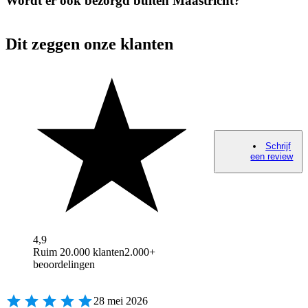
Wordt er ook bezorgd buiten Maastricht?
Dit zeggen onze klanten
Schrijf
een review
4,9
Ruim 20.000 klanten
2.000+
beoordelingen
28 mei 2026