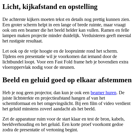
Licht, kijkafstand en opstelling
De achterste kijkers moeten tekst en details nog prettig kunnen zien.
Een groter scherm helpt in een lange of brede ruimte, maar vraagt
ook om een beamer die het beeld helder kan vullen. Ramen en felle
lampen maken projectie minder duidelijk. Verduisteren geeft meestal
het rustigste resultaat.
Let ook op de vrije hoogte en de loopruimte rond het scherm.
Tijdens een presentatie wil je voorkomen dat iemand door de
lichtbundel loopt. Voor een Fast Fold frame heb je bovendien extra
vloeroppervlak nodig voor de steunen.
Beeld en geluid goed op elkaar afstemmen
Heb je nog geen projector, dan kun je ook een
beamer huren
. De
juiste lichtsterkte en projectieafstand hangen af van het
schermformaat en het omgevingslicht. Bij een film of video verdient
het geluid minstens zoveel aandacht als het beeld.
Zet de apparatuur ruim voor de start klaar en test de bron, kabels,
beeldverhouding en het geluid. Een korte proef voorkomt gedoe
zodra de presentatie of vertoning begint.