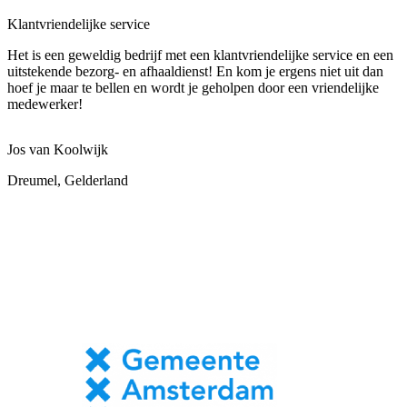
Klantvriendelijke service
Het is een geweldig bedrijf met een klantvriendelijke service en een
uitstekende bezorg- en afhaaldienst! En kom je ergens niet uit dan
hoef je maar te bellen en wordt je geholpen door een vriendelijke
medewerker!
Jos van Koolwijk
Dreumel, Gelderland