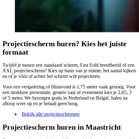
Projectiescherm huren? Kies het juiste
formaat
Twijfel je tussen een standaard scherm, Fast Fold breedbeeld of een
XXL projectiescherm? Kies op basis van je ruimte, het aantal kijkers
en of je vóór of achter het scherm wilt projecteren.
Voor een vergadering of filmavond is 1,75 meter vaak genoeg. Voor
een strakkere presentatie, grotere zaal of evenement kies je 2,65, 3
of 5 meter. We bezorgen gratis in Nederland en België, halen na
afloop weer op en je betaalt geen borg.
Bekijk alle projectieschermen
Projectiescherm huren in Maastricht