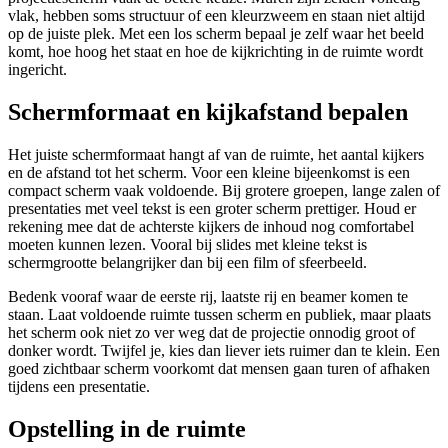
vlak, hebben soms structuur of een kleurzweem en staan niet altijd
op de juiste plek. Met een los scherm bepaal je zelf waar het beeld
komt, hoe hoog het staat en hoe de kijkrichting in de ruimte wordt
ingericht.
Schermformaat en kijkafstand bepalen
Het juiste schermformaat hangt af van de ruimte, het aantal kijkers
en de afstand tot het scherm. Voor een kleine bijeenkomst is een
compact scherm vaak voldoende. Bij grotere groepen, lange zalen of
presentaties met veel tekst is een groter scherm prettiger. Houd er
rekening mee dat de achterste kijkers de inhoud nog comfortabel
moeten kunnen lezen. Vooral bij slides met kleine tekst is
schermgrootte belangrijker dan bij een film of sfeerbeeld.
Bedenk vooraf waar de eerste rij, laatste rij en beamer komen te
staan. Laat voldoende ruimte tussen scherm en publiek, maar plaats
het scherm ook niet zo ver weg dat de projectie onnodig groot of
donker wordt. Twijfel je, kies dan liever iets ruimer dan te klein. Een
goed zichtbaar scherm voorkomt dat mensen gaan turen of afhaken
tijdens een presentatie.
Opstelling in de ruimte