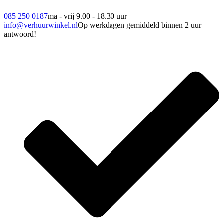
085 250 0187
ma - vrij 9.00 - 18.30 uur
info@verhuurwinkel.nl
Op werkdagen gemiddeld binnen 2 uur
antwoord!