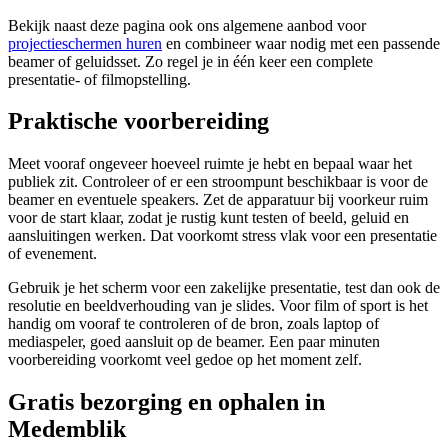
Bekijk naast deze pagina ook ons algemene aanbod voor
projectieschermen huren
en combineer waar nodig met een passende
beamer of geluidsset. Zo regel je in één keer een complete
presentatie- of filmopstelling.
Praktische voorbereiding
Meet vooraf ongeveer hoeveel ruimte je hebt en bepaal waar het
publiek zit. Controleer of er een stroompunt beschikbaar is voor de
beamer en eventuele speakers. Zet de apparatuur bij voorkeur ruim
voor de start klaar, zodat je rustig kunt testen of beeld, geluid en
aansluitingen werken. Dat voorkomt stress vlak voor een presentatie
of evenement.
Gebruik je het scherm voor een zakelijke presentatie, test dan ook de
resolutie en beeldverhouding van je slides. Voor film of sport is het
handig om vooraf te controleren of de bron, zoals laptop of
mediaspeler, goed aansluit op de beamer. Een paar minuten
voorbereiding voorkomt veel gedoe op het moment zelf.
Gratis bezorging en ophalen in
Medemblik