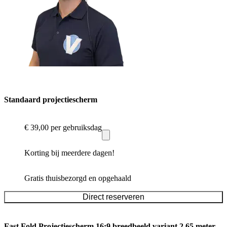
Standaard projectiescherm
€ 39,00
per gebruiksdag
Korting bij meerdere dagen!
Gratis thuisbezorgd en opgehaald
Direct reserveren
Fast Fold Projectiescherm 16:9 breedbeeld variant 2.65 meter