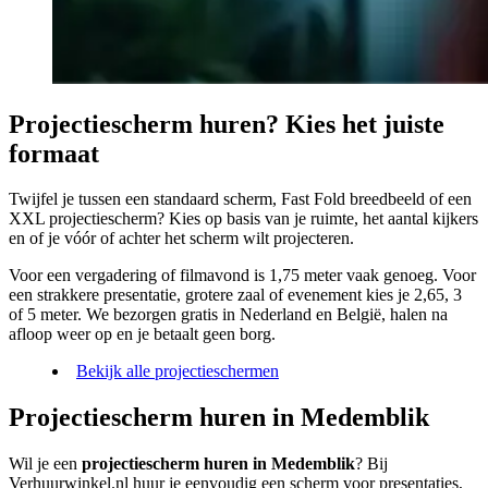
Projectiescherm huren? Kies het juiste
formaat
Twijfel je tussen een standaard scherm, Fast Fold breedbeeld of een
XXL projectiescherm? Kies op basis van je ruimte, het aantal kijkers
en of je vóór of achter het scherm wilt projecteren.
Voor een vergadering of filmavond is 1,75 meter vaak genoeg. Voor
een strakkere presentatie, grotere zaal of evenement kies je 2,65, 3
of 5 meter. We bezorgen gratis in Nederland en België, halen na
afloop weer op en je betaalt geen borg.
Bekijk alle projectieschermen
Projectiescherm huren in Medemblik
Wil je een
projectiescherm huren in Medemblik
? Bij
Verhuurwinkel.nl huur je eenvoudig een scherm voor presentaties,