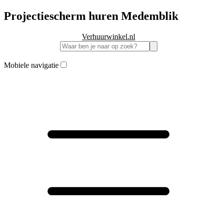
Projectiescherm huren Medemblik
Verhuurwinkel.nl
Mobiele navigatie