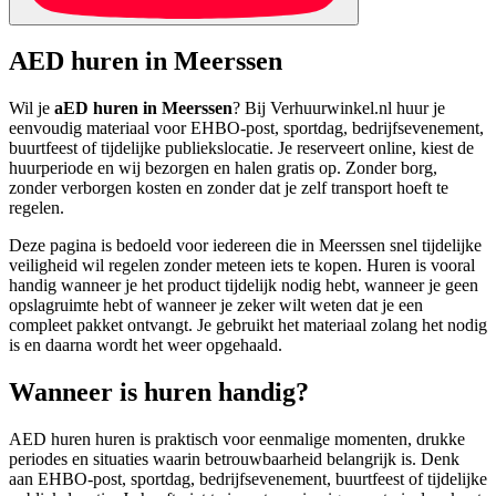
AED huren in Meerssen
Wil je
aED huren in Meerssen
? Bij Verhuurwinkel.nl huur je
eenvoudig materiaal voor EHBO-post, sportdag, bedrijfsevenement,
buurtfeest of tijdelijke publiekslocatie. Je reserveert online, kiest de
huurperiode en wij bezorgen en halen gratis op. Zonder borg,
zonder verborgen kosten en zonder dat je zelf transport hoeft te
regelen.
Deze pagina is bedoeld voor iedereen die in Meerssen snel tijdelijke
veiligheid wil regelen zonder meteen iets te kopen. Huren is vooral
handig wanneer je het product tijdelijk nodig hebt, wanneer je geen
opslagruimte hebt of wanneer je zeker wilt weten dat je een
compleet pakket ontvangt. Je gebruikt het materiaal zolang het nodig
is en daarna wordt het weer opgehaald.
Wanneer is huren handig?
AED huren huren is praktisch voor eenmalige momenten, drukke
periodes en situaties waarin betrouwbaarheid belangrijk is. Denk
aan EHBO-post, sportdag, bedrijfsevenement, buurtfeest of tijdelijke