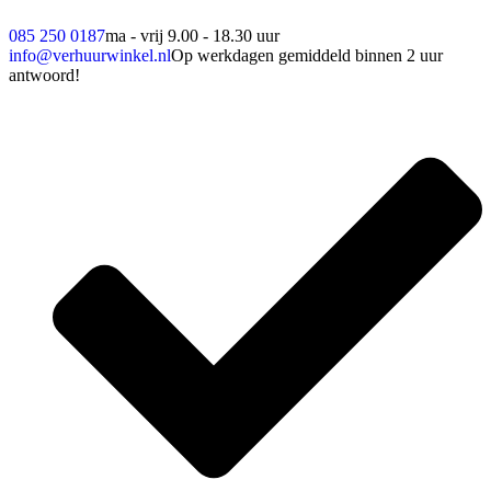
085 250 0187
ma - vrij 9.00 - 18.30 uur
info@verhuurwinkel.nl
Op werkdagen gemiddeld binnen 2 uur
antwoord!