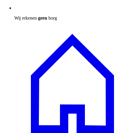
Wij rekenen
geen
borg