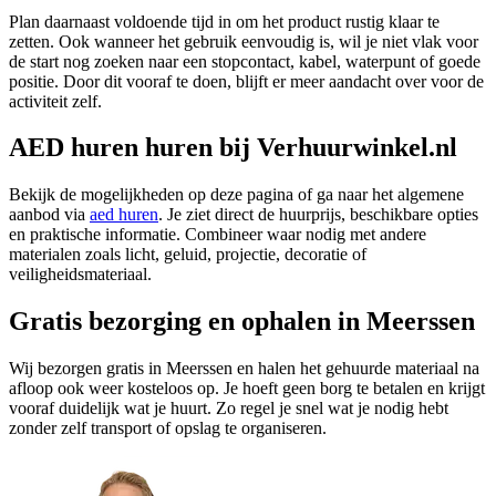
Plan daarnaast voldoende tijd in om het product rustig klaar te
zetten. Ook wanneer het gebruik eenvoudig is, wil je niet vlak voor
de start nog zoeken naar een stopcontact, kabel, waterpunt of goede
positie. Door dit vooraf te doen, blijft er meer aandacht over voor de
activiteit zelf.
AED huren huren bij Verhuurwinkel.nl
Bekijk de mogelijkheden op deze pagina of ga naar het algemene
aanbod via
aed huren
. Je ziet direct de huurprijs, beschikbare opties
en praktische informatie. Combineer waar nodig met andere
materialen zoals licht, geluid, projectie, decoratie of
veiligheidsmateriaal.
Gratis bezorging en ophalen in Meerssen
Wij bezorgen gratis in Meerssen en halen het gehuurde materiaal na
afloop ook weer kosteloos op. Je hoeft geen borg te betalen en krijgt
vooraf duidelijk wat je huurt. Zo regel je snel wat je nodig hebt
zonder zelf transport of opslag te organiseren.