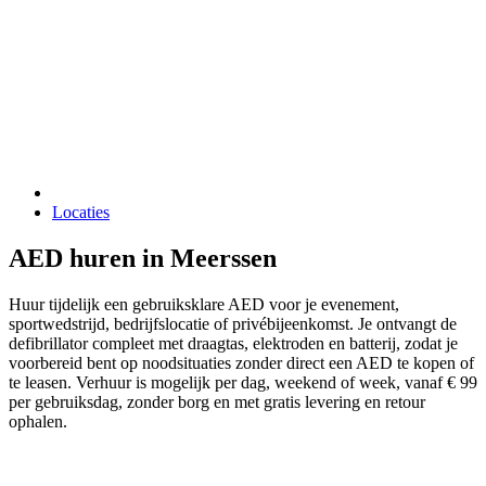
Locaties
AED huren in Meerssen
Huur tijdelijk een gebruiksklare AED voor je evenement,
sportwedstrijd, bedrijfslocatie of privébijeenkomst. Je ontvangt de
defibrillator compleet met draagtas, elektroden en batterij, zodat je
voorbereid bent op noodsituaties zonder direct een AED te kopen of
te leasen. Verhuur is mogelijk per dag, weekend of week, vanaf € 99
per gebruiksdag, zonder borg en met gratis levering en retour
ophalen.