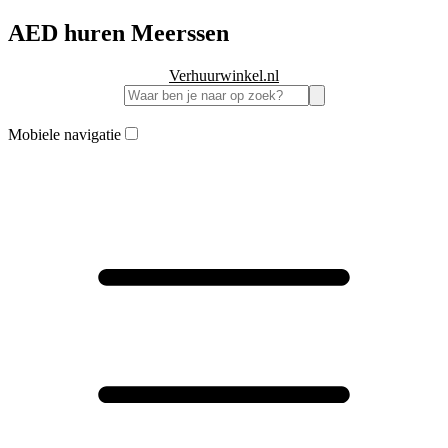
AED huren Meerssen
Verhuurwinkel.nl
Mobiele navigatie