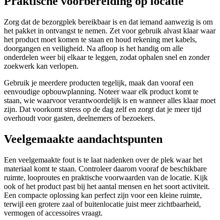
Praktische voorbereiding op locatie
Zorg dat de bezorgplek bereikbaar is en dat iemand aanwezig is om
het pakket in ontvangst te nemen. Zet voor gebruik alvast klaar waar
het product moet komen te staan en houd rekening met kabels,
doorgangen en veiligheid. Na afloop is het handig om alle
onderdelen weer bij elkaar te leggen, zodat ophalen snel en zonder
zoekwerk kan verlopen.
Gebruik je meerdere producten tegelijk, maak dan vooraf een
eenvoudige opbouwplanning. Noteer waar elk product komt te
staan, wie waarvoor verantwoordelijk is en wanneer alles klaar moet
zijn. Dat voorkomt stress op de dag zelf en zorgt dat je meer tijd
overhoudt voor gasten, deelnemers of bezoekers.
Veelgemaakte aandachtspunten
Een veelgemaakte fout is te laat nadenken over de plek waar het
materiaal komt te staan. Controleer daarom vooraf de beschikbare
ruimte, looproutes en praktische voorwaarden van de locatie. Kijk
ook of het product past bij het aantal mensen en het soort activiteit.
Een compacte oplossing kan perfect zijn voor een kleine ruimte,
terwijl een grotere zaal of buitenlocatie juist meer zichtbaarheid,
vermogen of accessoires vraagt.