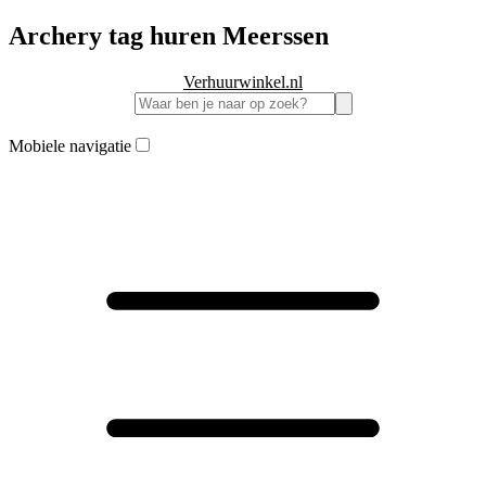
Archery tag huren Meerssen
Verhuurwinkel.nl
Mobiele navigatie