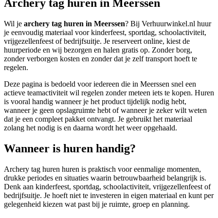
Archery tag huren in Meerssen
Wil je
archery tag huren in Meerssen
? Bij Verhuurwinkel.nl huur
je eenvoudig materiaal voor kinderfeest, sportdag, schoolactiviteit,
vrijgezellenfeest of bedrijfsuitje. Je reserveert online, kiest de
huurperiode en wij bezorgen en halen gratis op. Zonder borg,
zonder verborgen kosten en zonder dat je zelf transport hoeft te
regelen.
Deze pagina is bedoeld voor iedereen die in Meerssen snel een
actieve teamactiviteit wil regelen zonder meteen iets te kopen. Huren
is vooral handig wanneer je het product tijdelijk nodig hebt,
wanneer je geen opslagruimte hebt of wanneer je zeker wilt weten
dat je een compleet pakket ontvangt. Je gebruikt het materiaal
zolang het nodig is en daarna wordt het weer opgehaald.
Wanneer is huren handig?
Archery tag huren huren is praktisch voor eenmalige momenten,
drukke periodes en situaties waarin betrouwbaarheid belangrijk is.
Denk aan kinderfeest, sportdag, schoolactiviteit, vrijgezellenfeest of
bedrijfsuitje. Je hoeft niet te investeren in eigen materiaal en kunt per
gelegenheid kiezen wat past bij je ruimte, groep en planning.