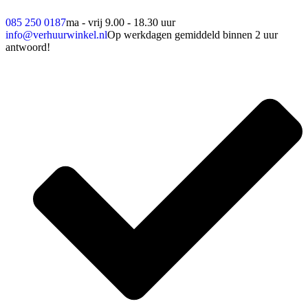
085 250 0187
ma - vrij 9.00 - 18.30 uur
info@verhuurwinkel.nl
Op werkdagen gemiddeld binnen 2 uur
antwoord!