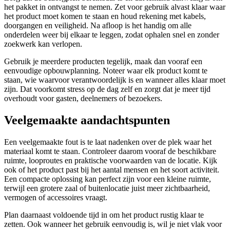
het pakket in ontvangst te nemen. Zet voor gebruik alvast klaar waar
het product moet komen te staan en houd rekening met kabels,
doorgangen en veiligheid. Na afloop is het handig om alle
onderdelen weer bij elkaar te leggen, zodat ophalen snel en zonder
zoekwerk kan verlopen.
Gebruik je meerdere producten tegelijk, maak dan vooraf een
eenvoudige opbouwplanning. Noteer waar elk product komt te
staan, wie waarvoor verantwoordelijk is en wanneer alles klaar moet
zijn. Dat voorkomt stress op de dag zelf en zorgt dat je meer tijd
overhoudt voor gasten, deelnemers of bezoekers.
Veelgemaakte aandachtspunten
Een veelgemaakte fout is te laat nadenken over de plek waar het
materiaal komt te staan. Controleer daarom vooraf de beschikbare
ruimte, looproutes en praktische voorwaarden van de locatie. Kijk
ook of het product past bij het aantal mensen en het soort activiteit.
Een compacte oplossing kan perfect zijn voor een kleine ruimte,
terwijl een grotere zaal of buitenlocatie juist meer zichtbaarheid,
vermogen of accessoires vraagt.
Plan daarnaast voldoende tijd in om het product rustig klaar te
zetten. Ook wanneer het gebruik eenvoudig is, wil je niet vlak voor