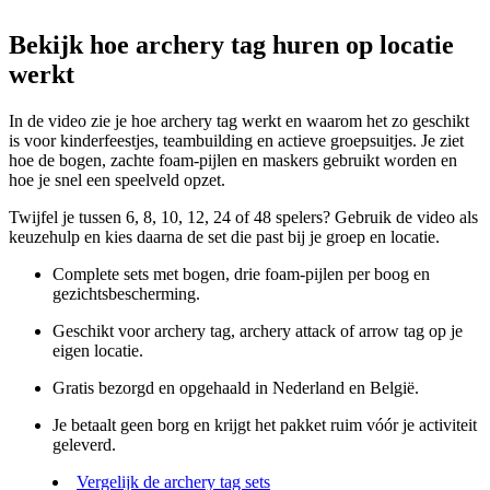
Bekijk hoe archery tag huren op locatie
werkt
In de video zie je hoe archery tag werkt en waarom het zo geschikt
is voor kinderfeestjes, teambuilding en actieve groepsuitjes. Je ziet
hoe de bogen, zachte foam-pijlen en maskers gebruikt worden en
hoe je snel een speelveld opzet.
Twijfel je tussen 6, 8, 10, 12, 24 of 48 spelers? Gebruik de video als
keuzehulp en kies daarna de set die past bij je groep en locatie.
Complete sets met bogen, drie foam-pijlen per boog en
gezichtsbescherming.
Geschikt voor archery tag, archery attack of arrow tag op je
eigen locatie.
Gratis bezorgd en opgehaald in Nederland en België.
Je betaalt geen borg en krijgt het pakket ruim vóór je activiteit
geleverd.
Vergelijk de archery tag sets