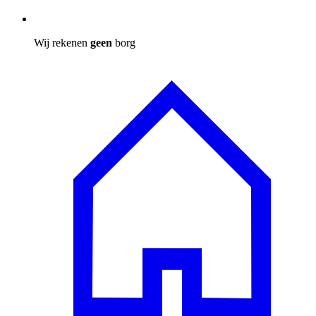
Wij rekenen
geen
borg