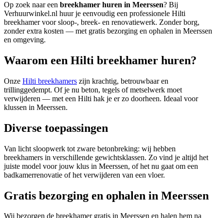
Op zoek naar een
breekhamer huren in Meerssen
? Bij
Verhuurwinkel.nl huur je eenvoudig een professionele Hilti
breekhamer voor sloop-, breek- en renovatiewerk. Zonder borg,
zonder extra kosten — met gratis bezorging en ophalen in Meerssen
en omgeving.
Waarom een Hilti breekhamer huren?
Onze
Hilti breekhamers
zijn krachtig, betrouwbaar en
trillinggedempt. Of je nu beton, tegels of metselwerk moet
verwijderen — met een Hilti hak je er zo doorheen. Ideaal voor
klussen in Meerssen.
Diverse toepassingen
Van licht sloopwerk tot zware betonbreking: wij hebben
breekhamers in verschillende gewichtsklassen. Zo vind je altijd het
juiste model voor jouw klus in Meerssen, of het nu gaat om een
badkamerrenovatie of het verwijderen van een vloer.
Gratis bezorging en ophalen in Meerssen
Wij bezorgen de breekhamer gratis in Meerssen en halen hem na