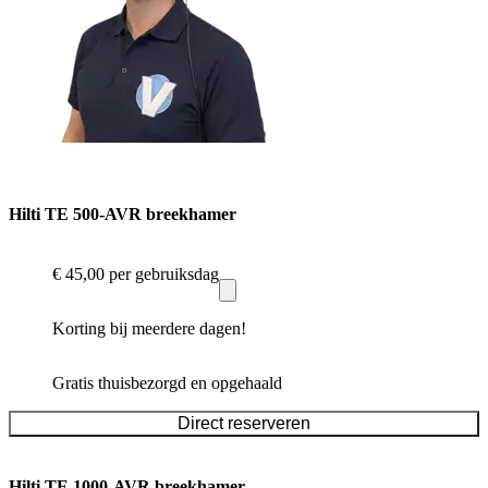
Hilti TE 500-AVR breekhamer
€ 45,00
per gebruiksdag
Korting bij meerdere dagen!
Gratis thuisbezorgd en opgehaald
Direct reserveren
Hilti TE 1000-AVR breekhamer