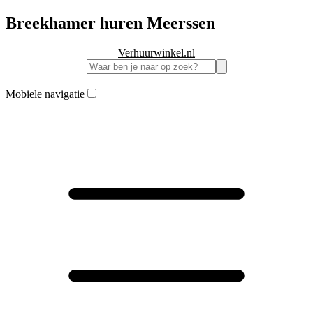
Breekhamer huren Meerssen
Verhuurwinkel.nl
Mobiele navigatie