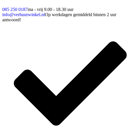
085 250 0187
ma - vrij 9.00 - 18.30 uur
info@verhuurwinkel.nl
Op werkdagen gemiddeld binnen 2 uur
antwoord!