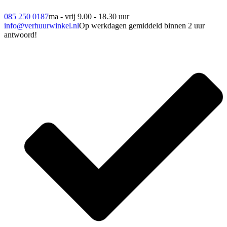
085 250 0187
ma - vrij 9.00 - 18.30 uur
info@verhuurwinkel.nl
Op werkdagen gemiddeld binnen 2 uur
antwoord!