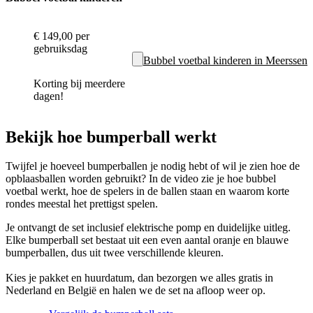
€ 149,00
per
gebruiksdag
Bubbel voetbal kinderen in Meerssen
Korting bij meerdere
dagen!
Bekijk hoe bumperball werkt
Twijfel je hoeveel bumperballen je nodig hebt of wil je zien hoe de
opblaasballen worden gebruikt? In de video zie je hoe bubbel
voetbal werkt, hoe de spelers in de ballen staan en waarom korte
rondes meestal het prettigst spelen.
Je ontvangt de set inclusief elektrische pomp en duidelijke uitleg.
Elke bumperball set bestaat uit een even aantal oranje en blauwe
bumperballen, dus uit twee verschillende kleuren.
Kies je pakket en huurdatum, dan bezorgen we alles gratis in
Nederland en België en halen we de set na afloop weer op.