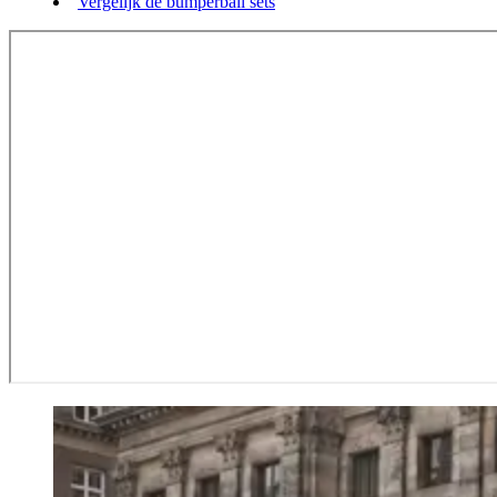
Vergelijk de bumperball sets