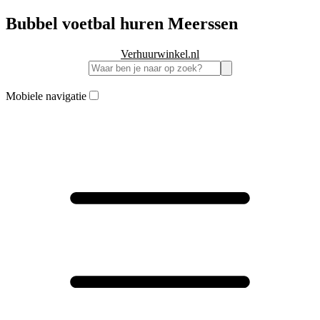
Bubbel voetbal huren Meerssen
Verhuurwinkel.nl
Mobiele navigatie