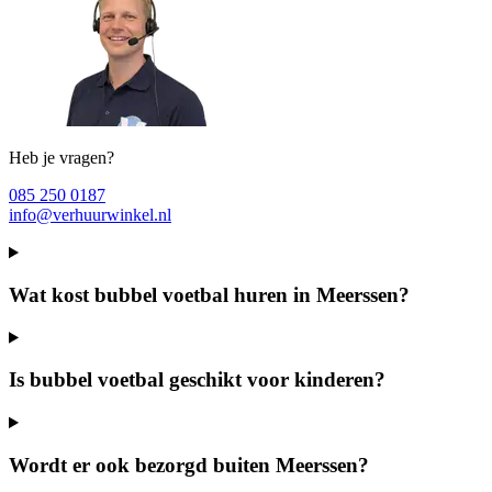
Heb je vragen?
085 250 0187
info@verhuurwinkel.nl
Wat kost bubbel voetbal huren in Meerssen?
Is bubbel voetbal geschikt voor kinderen?
Wordt er ook bezorgd buiten Meerssen?