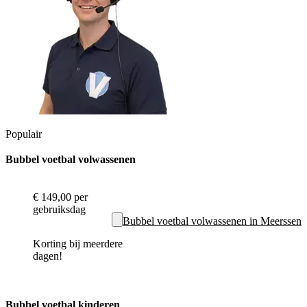
Populair
Bubbel voetbal volwassenen
€ 149,00
per
gebruiksdag
Bubbel voetbal volwassenen in Meerssen
Korting bij meerdere
dagen!
Bubbel voetbal kinderen