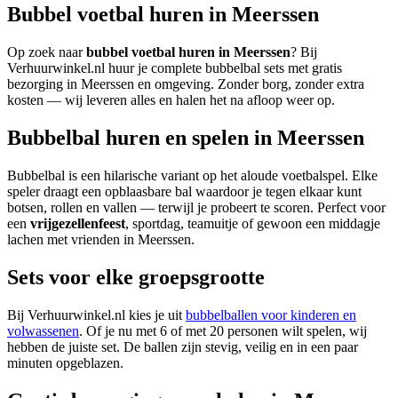
Bubbel voetbal huren in Meerssen
Op zoek naar
bubbel voetbal huren in Meerssen
? Bij
Verhuurwinkel.nl huur je complete bubbelbal sets met gratis
bezorging in Meerssen en omgeving. Zonder borg, zonder extra
kosten — wij leveren alles en halen het na afloop weer op.
Bubbelbal huren en spelen in Meerssen
Bubbelbal is een hilarische variant op het aloude voetbalspel. Elke
speler draagt een opblaasbare bal waardoor je tegen elkaar kunt
botsen, rollen en vallen — terwijl je probeert te scoren. Perfect voor
een
vrijgezellenfeest
, sportdag, teamuitje of gewoon een middagje
lachen met vrienden in Meerssen.
Sets voor elke groepsgrootte
Bij Verhuurwinkel.nl kies je uit
bubbelballen voor kinderen en
volwassenen
. Of je nu met 6 of met 20 personen wilt spelen, wij
hebben de juiste set. De ballen zijn stevig, veilig en in een paar
minuten opgeblazen.