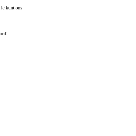
 Je kunt ons
ord!