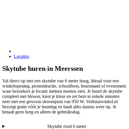
Locaties
Skytube huren in Meerssen
Val direct op met een skytube van 6 meter hoog. Ideaal voor een
winkelopening, promotieactie, schoolfeest, beursstand of evenement
waar bezoekers je locatie meteen moeten zien. Je huurt de skytube
compleet met blower, kiest je kleur en zet hem in enkele minuten
neer met een gewoon stroompunt van 950 W. Verhuurwinkel.nl
bezorgt gratis vóór je huurdag en haalt alles daarna weer op. Je
betaalt geen borg en alleen de gebruiksdag.
Skytube rood 6 meter