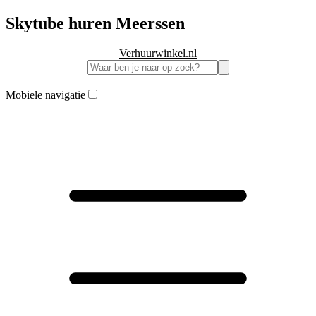
Skytube huren Meerssen
Verhuurwinkel.nl
Mobiele navigatie