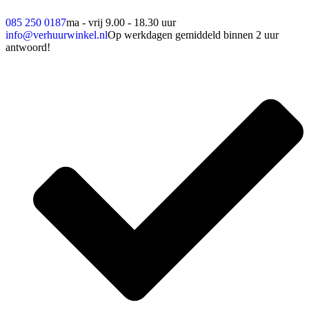
085 250 0187
ma - vrij 9.00 - 18.30 uur
info@verhuurwinkel.nl
Op werkdagen gemiddeld binnen 2 uur
antwoord!