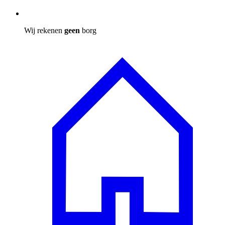
Wij rekenen
geen
borg